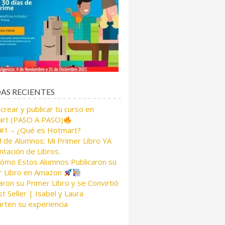
AS RECIENTES
rear y publicar tu curso en
rt (PASO A PASO)
 #1 – ¿Qué es Hotmart?
de Alumnos: Mi Primer Libro YA
tación de Libros.
Cómo Estos Alumnos Publicaron su
r Libro en Amazon
aron su Primer Libro y se Convirtió
t Seller | Isabel y Laura
rten su experiencia