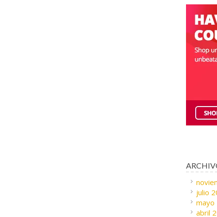
ARCHIV
novie
julio 
mayo
abril 