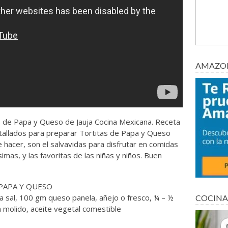
AMAZON
s de Papa y Queso de Jauja Cocina Mexicana. Receta
tallados para preparar Tortitas de Papa y Queso
 hacer, son el salvavidas para disfrutar en comidas
simas, y las favoritas de las niñas y niños. Buen
PAPA Y QUESO
ta sal, 100 gm queso panela, añejo o fresco, ¼ – ½
COCINA
n molido, aceite vegetal comestible