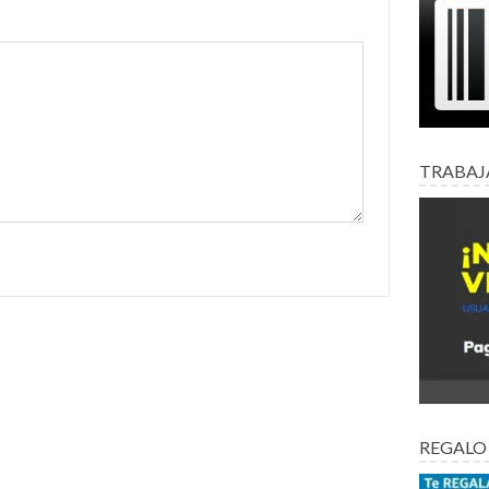
TRABAJ
REGALO