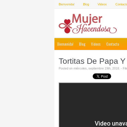
Bienvenida!
Blog
Videos
Contact
Bienvenida!
Blog
Videos
Contacto
Tortitas De Papa 
Posted on miércoles, septiembre 19th, 2018. - Fi