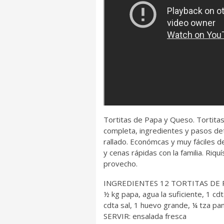
Tortitas de Papa y Queso. Tortita
completa, ingredientes y pasos de
rallado. Económcas y muy fáciles de
y cenas rápidas con la familia. Riquí
provecho.
INGREDIENTES 12 TORTITAS DE 
½ kg papa, agua la suficiente, 1 cd
cdta sal, 1 huevo grande, ¼ tza pa
SERVIR: ensalada fresca