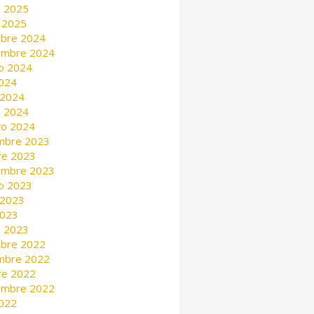
 2025
 2025
mbre 2024
embre 2024
o 2024
2024
 2024
 2024
ro 2024
mbre 2023
re 2023
embre 2023
o 2023
 2023
2023
 2023
mbre 2022
mbre 2022
re 2022
embre 2022
2022