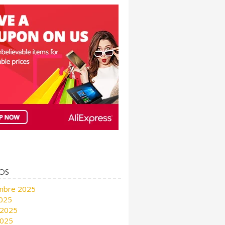
OS
mbre 2025
2025
 2025
2025