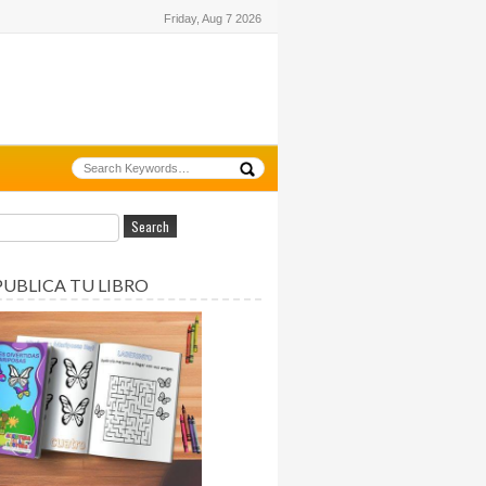
Friday, Aug 7 2026
PUBLICA TU LIBRO