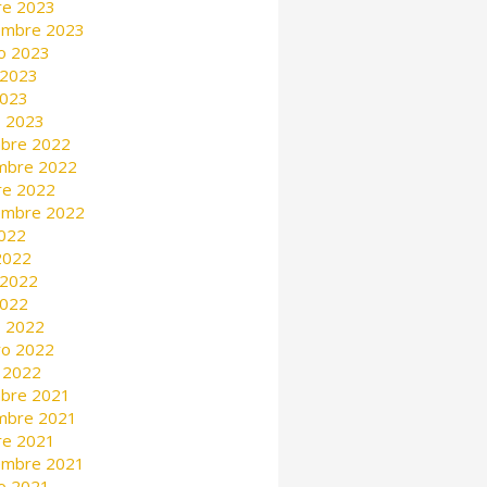
re 2023
embre 2023
o 2023
 2023
2023
 2023
mbre 2022
mbre 2022
re 2022
embre 2022
2022
 2022
 2022
2022
 2022
ro 2022
 2022
mbre 2021
mbre 2021
re 2021
embre 2021
o 2021