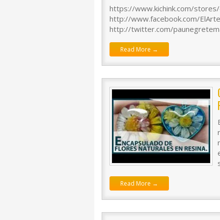
https://www.kichink.com/stores
http://www.facebook.com/ElAr
http://twitter.com/paunegretem
Read More →
Read More →