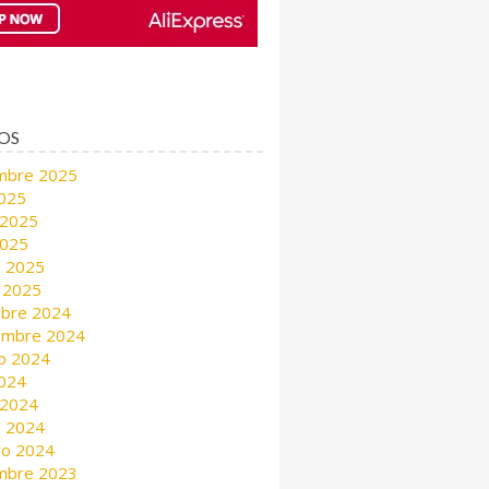
OS
mbre 2025
2025
 2025
2025
 2025
 2025
mbre 2024
embre 2024
o 2024
2024
 2024
 2024
ro 2024
mbre 2023