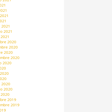
2021
 2021
 2021
2021
 2021
ro 2021
 2021
mbre 2020
mbre 2020
re 2020
embre 2020
o 2020
2020
 2020
2020
 2020
ro 2020
 2020
mbre 2019
embre 2019
2019