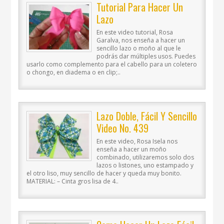
Tutorial Para Hacer Un
Lazo
En este video tutorial, Rosa
Garalva, nos enseña a hacer un
sencillo lazo o moño al que le
podrás dar múltiples usos. Puedes
usarlo como complemento para el cabello para un coletero
o chongo, en diadema o en clip;..
Lazo Doble, Fácil Y Sencillo
Video No. 439
En este video, Rosa Isela nos
enseña a hacer un moño
combinado, utilizaremos solo dos
lazos o listones, uno estampado y
el otro liso, muy sencillo de hacer y queda muy bonito.
MATERIAL: – Cinta gros lisa de 4..