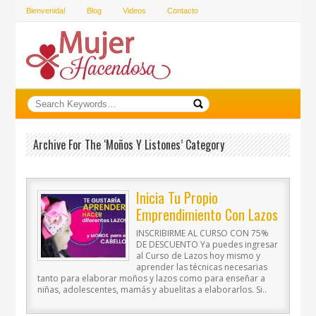
Bienvenida!
Blog
Videos
Contacto
Archive For The ‘Moños Y Listones’ Category
Inicia Tu Propio
Emprendimiento Con Lazos
Y Moños
INSCRIBIRME AL CURSO CON 75%
DE DESCUENTO Ya puedes ingresar
al Curso de Lazos hoy mismo y
aprender las técnicas necesarias
tanto para elaborar moños y lazos como para enseñar a
niñas, adolescentes, mamás y abuelitas a elaborarlos. Si..