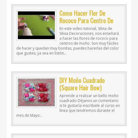
Como Hacer Flor De
Rococo Para Centro De
Moño
En este video tutorial, Silvia de
Silvia Decoraciones, nos enseñará
a hacer las flores de rococo para
centros de moño. Son muy fáciles
de hacer y quedan muy bonitas, puedes hacerlas del color
que gustes, ya sea en listón..
DIY Moño Cuadrado
(Square Hair Bow)
Aprende a realizar un bello moño
cuadrado Déjanos un comentario
si te gustaría inscribete al curso en
linea que tendremos durante el
mes de Mayo:..