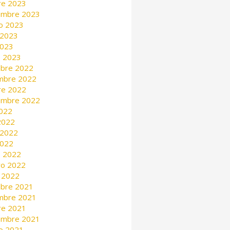
re 2023
embre 2023
o 2023
 2023
2023
 2023
mbre 2022
mbre 2022
re 2022
embre 2022
2022
 2022
 2022
2022
 2022
ro 2022
 2022
mbre 2021
mbre 2021
re 2021
embre 2021
o 2021