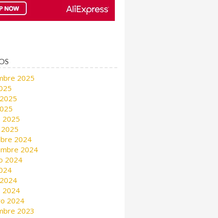
OS
mbre 2025
2025
 2025
2025
 2025
 2025
mbre 2024
embre 2024
o 2024
2024
 2024
 2024
ro 2024
mbre 2023