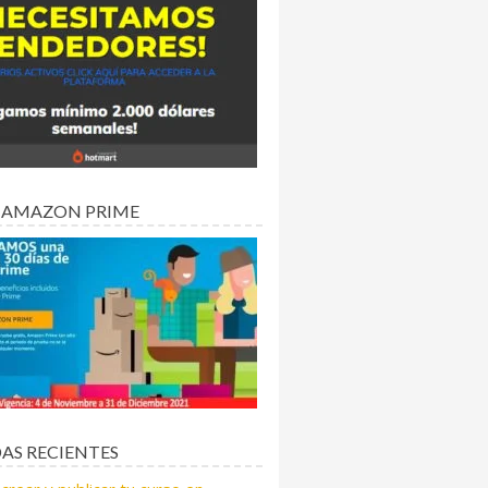
 AMAZON PRIME
AS RECIENTES