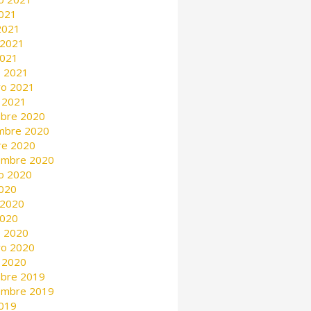
2021
 2021
 2021
2021
 2021
ro 2021
 2021
mbre 2020
mbre 2020
re 2020
embre 2020
o 2020
2020
 2020
2020
 2020
ro 2020
 2020
mbre 2019
embre 2019
2019