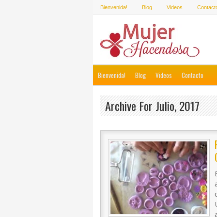
Bienvenida!
Blog
Videos
Contact
Bienvenida!
Blog
Videos
Contacto
Archive For Julio, 2017