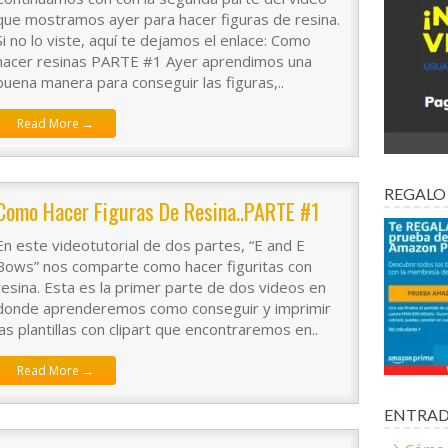
que mostramos ayer para hacer figuras de resina.
Si no lo viste, aquí te dejamos el enlace: Como
hacer resinas PARTE #1 Ayer aprendimos una
buena manera para conseguir las figuras,..
Read More →
REGALO
Como Hacer Figuras De Resina..PARTE #1
En este videotutorial de dos partes, “E and E
Bows” nos comparte como hacer figuritas con
resina. Esta es la primer parte de dos videos en
donde aprenderemos como conseguir y imprimir
las plantillas con clipart que encontraremos en..
Read More →
ENTRAD