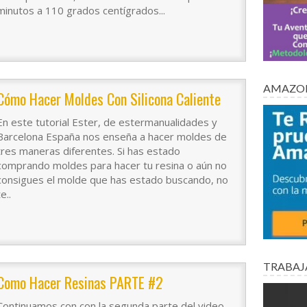
minutos a 110 grados centígrados...
AMAZON
Cómo Hacer Moldes Con Silicona Caliente
En este tutorial Ester, de estermanualidades y
Barcelona España nos enseña a hacer moldes de
tres maneras diferentes. Si has estado
comprando moldes para hacer tu resina o aún no
consigues el molde que has estado buscando, no
te..
TRABAJ
Como Hacer Resinas PARTE #2
Continuamos con con la segunda parte del video