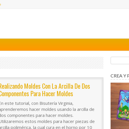
o
CREA Y 
Realizando Moldes Con La Arcilla De Dos
Componentes Para Hacer Moldes
En este tutorial, con Bisutería Virginia,
aprenderemos hacer moldes usando la arcilla de
dos componentes para hacer moldes.
Utilizaremos estos moldes para hacer piezas de
arcilla polimérica, la cual cura en el horno por 10