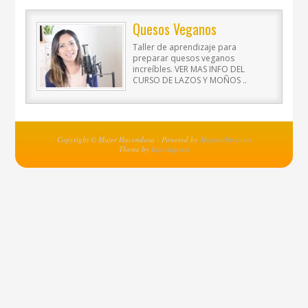
Quesos Veganos
Taller de aprendizaje para
preparar quesos veganos
increíbles. VER MAS INFO DEL
CURSO DE LAZOS Y MOÑOS ..
Copyright © Mujer Hacendosa - Powered by
MejoresInventos
Theme by
Infochip.net