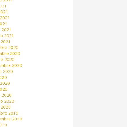
2021
 2021
 2021
2021
 2021
ro 2021
 2021
mbre 2020
mbre 2020
re 2020
embre 2020
o 2020
2020
 2020
2020
 2020
ro 2020
 2020
mbre 2019
embre 2019
2019