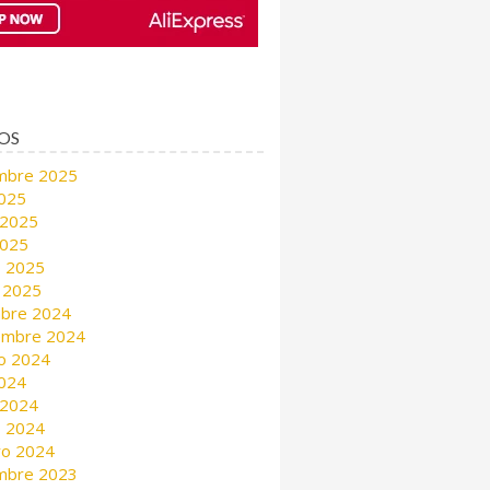
OS
mbre 2025
2025
 2025
2025
 2025
 2025
mbre 2024
embre 2024
o 2024
2024
 2024
 2024
ro 2024
mbre 2023