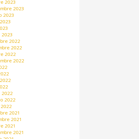
re 2023
embre 2023
o 2023
 2023
2023
 2023
mbre 2022
mbre 2022
re 2022
embre 2022
2022
 2022
 2022
2022
 2022
ro 2022
 2022
mbre 2021
mbre 2021
re 2021
embre 2021
o 2021