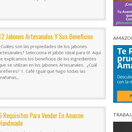
12 Jabones Artesanales Y Sus Beneficios
AMAZON
¿Cuáles son las propiedades de los jabones
artesanales? Selecciona el Jabón Ideal para ti! Aquí
te explicamos los beneficios de los ingredientes
que se utilizan en los Jabones Artesanales. ¿Cuál
prefieres? 1. Café Igual que hago todas las
mañanas,..
6 Requisitos Para Vender En Amazon
TRABAJ
Handmade