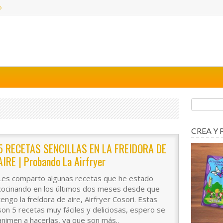
o
CREA Y 
5 RECETAS SENCILLAS EN LA FREIDORA DE
AIRE | Probando La Airfryer
Les comparto algunas recetas que he estado
cocinando en los últimos dos meses desde que
tengo la freídora de aire, Airfryer Cosori. Estas
son 5 recetas muy fáciles y deliciosas, espero se
animen a hacerlas, ya que son más..