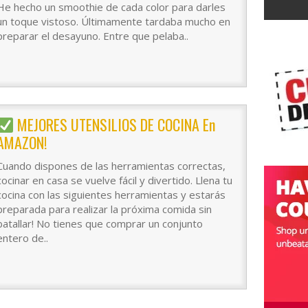
He hecho un smoothie de cada color para darles
un toque vistoso. Últimamente tardaba mucho en
preparar el desayuno. Entre que pelaba..
MEJORES UTENSILIOS DE COCINA En
AMAZON!
Cuando dispones de las herramientas correctas,
cocinar en casa se vuelve fácil y divertido. Llena tu
cocina con las siguientes herramientas y estarás
preparada para realizar la próxima comida sin
batallar! No tienes que comprar un conjunto
entero de..