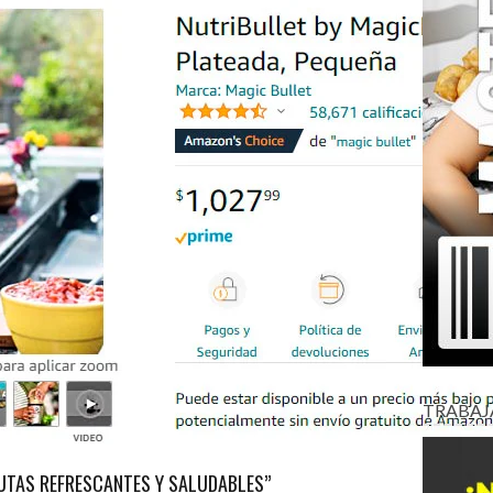
TRABAJ
RUTAS REFRESCANTES Y SALUDABLES”