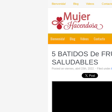
Bienvenida!
Blog
Videos
Contact
Bienvenida!
Blog
Videos
Contacto
5 BATIDOS De F
SALUDABLES
Posted on viernes, abril 15th, 2022. - Filed under