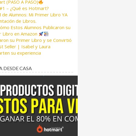
rt (PASO A PASO)
 #1 – ¿Qué es Hotmart?
de Alumnos: Mi Primer Libro YA
tación de Libros.
Cómo Estos Alumnos Publicaron su
r Libro en Amazon
aron su Primer Libro y se Convirtió
t Seller | Isabel y Laura
rten su experiencia
A DESDE CASA