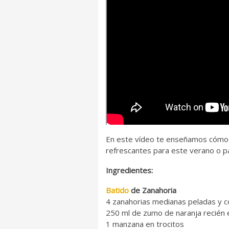
En este vídeo te enseñamos cómo h
refrescantes para este verano o pa
Ingredientes:
Batido
de Zanahoria
4 zanahorias medianas peladas y c
250 ml de zumo de naranja recién 
1 manzana en trocitos