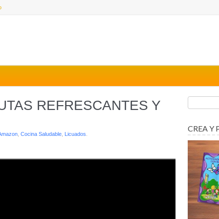
o
RUTAS REFRESCANTES Y
CREA Y 
Amazon
,
Cocina Saludable
,
Licuados
.