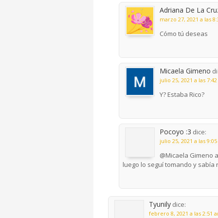
Adriana De La Cru
marzo 27, 2021 a las 8
Cómo tú deseas
Micaela Gimeno
di
julio 25, 2021 a las 7:4
Y? Estaba Rico?
Pocoyo :3
dice:
julio 25, 2021 a las 9:0
@Micaela Gimeno al 
luego lo seguí tomando y sabía 
Tyunily
dice:
febrero 8, 2021 a las 2:51 