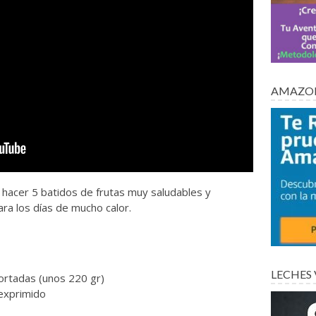
AMAZON
acer 5 batidos de frutas muy saludables y
ra los días de mucho calor.
LECHES
ortadas (unos 220 gr)
exprimido