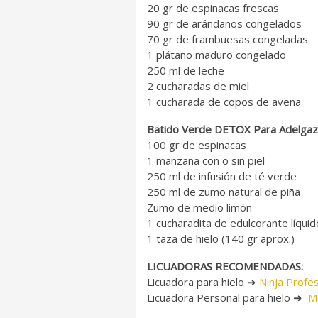
20 gr de espinacas frescas
90 gr de arándanos congelados
70 gr de frambuesas congeladas
1 plátano maduro congelado
250 ml de leche
2 cucharadas de miel
1 cucharada de copos de avena
Batido Verde DETOX Para Adelgaz
100 gr de espinacas
1 manzana con o sin piel
250 ml de infusión de té verde
250 ml de zumo natural de piña
Zumo de medio limón
1 cucharadita de edulcorante líquid
1 taza de hielo (140 gr aprox.)
LICUADORAS RECOMENDADAS:
Licuadora para hielo ➜
Ninja Profes
Licuadora Personal para hielo ➜
Ma