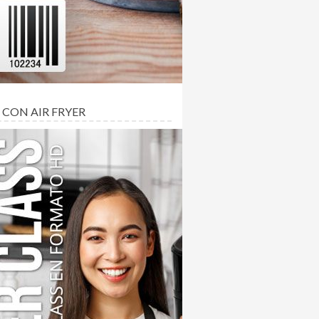
 CON AIR FRYER