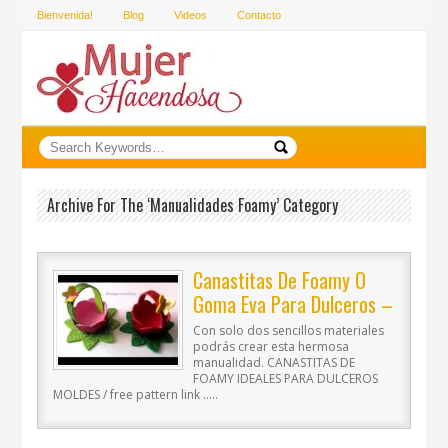
Bienvenida!
Blog
Videos
Contacto
Archive For The ‘Manualidades Foamy’ Category
Canastitas De Foamy O
Goma Eva Para Dulceros –
Manualidades Para
Con solo dos sencillos materiales
Navidad / Ronycreativa
podrás crear esta hermosa
manualidad. CANASTITAS DE
FOAMY IDEALES PARA DULCEROS
MOLDES / free pattern link …..