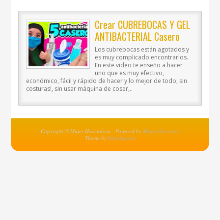
Crear CUBREBOCAS Y GEL
ANTIBACTERIAL Casero
Los cubrebocas están agotados y
es muy complicado encontrarlos.
En este video te enseño a hacer
uno que es muy efectivo,
económico, fácil y rápido de hacer y lo mejor de todo, sin
costuras!, sin usar máquina de coser,..
Copyright © Mujer Hacendosa - Powered by
MejoresInventos
Theme by
Infochip.net