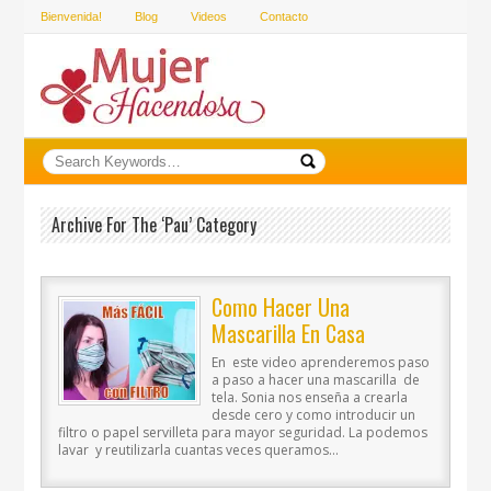
Bienvenida!
Blog
Videos
Contacto
Archive For The ‘Pau’ Category
Como Hacer Una
Mascarilla En Casa
En este video aprenderemos paso
a paso a hacer una mascarilla de
tela. Sonia nos enseña a crearla
desde cero y como introducir un
filtro o papel servilleta para mayor seguridad. La podemos
lavar y reutilizarla cuantas veces queramos...