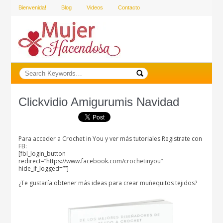
Bienvenida!
Blog
Videos
Contacto
Clickvidio Amigurumis Navidad
Para acceder a Crochet in You y ver más tutoriales Registrate con
FB:
[fbl_login_button
redirect=”https://www.facebook.com/crochetinyou”
hide_if_logged=””]
¿Te gustaría obtener más ideas para crear muñequitos tejidos?