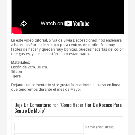
En este video tutorial, Silvia de Silvia Decoraciones, nos enseñará
a hacer las flores de rococo para centros de moño. Son muy
fáciles de hacer y quedan muy bonitas, puedes hacerlas del color
que gustes, ya sea en listón liso o estampado.
Materiales:
Listón de 2cm. 30 cm.
Silicon
Tijera
Déjanos un comentario si te gustaría inscribete al curso en linea
que tendremos durante el mes de Mayo:
Deja Un Comentario For “Como Hacer Flor De Rococo Para
Centro De Moño”
Name (required)