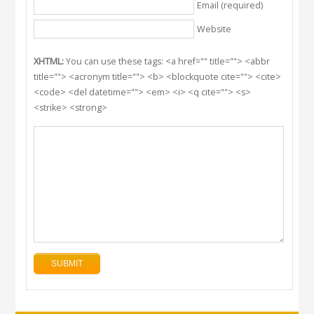
Email (required)
Website
XHTML:
You can use these tags: <a href="" title=""> <abbr
title=""> <acronym title=""> <b> <blockquote cite=""> <cite>
<code> <del datetime=""> <em> <i> <q cite=""> <s>
<strike> <strong>