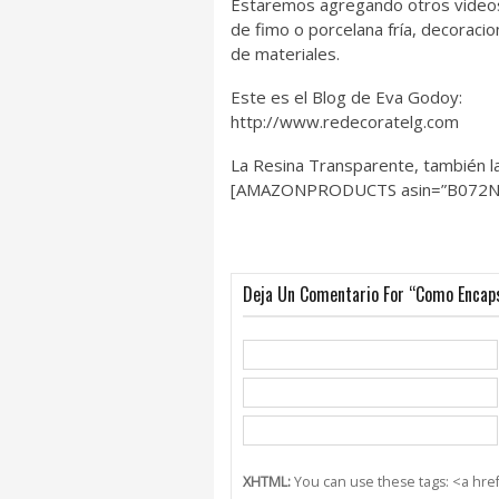
Estaremos agregando otros videos
de fimo o porcelana fría, decoraci
de materiales.
Este es el Blog de Eva Godoy:
http://www.redecoratelg.com
La Resina Transparente, también l
[AMAZONPRODUCTS asin=”B072N
Deja Un Comentario For “Como Encaps
XHTML:
You can use these tags: <a href=