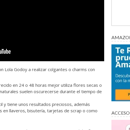
AMAZON
n Lola Godoy a realizar colgantes o charms con
ecido en 24 o 48 horas mejor utiliza flores secas o
 naturales suelen oscurecerse durante el tiempo de
il y tiene unos resultados preciosos, además
 en llaveros, bisutería, tarjetas de scrap o como
ACCESO