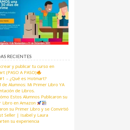
AS RECIENTES
rear y publicar tu curso en
rt (PASO A PASO)
 #1 – ¿Qué es Hotmart?
de Alumnos: Mi Primer Libro YA
tación de Libros.
Cómo Estos Alumnos Publicaron su
r Libro en Amazon
aron su Primer Libro y se Convirtió
t Seller | Isabel y Laura
rten su experiencia