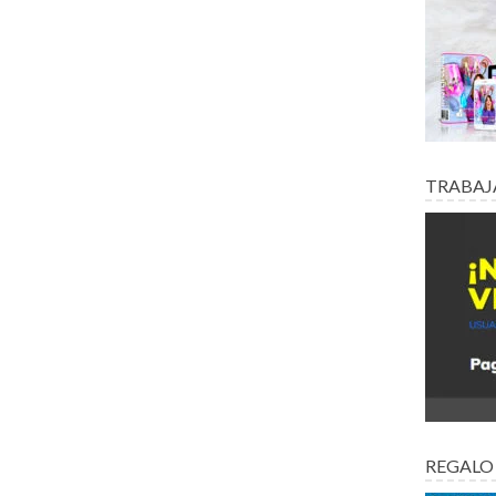
TRABAJ
REGALO