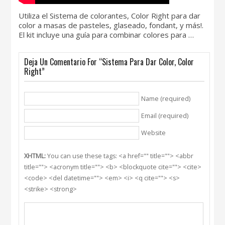
Utiliza el Sistema de colorantes, Color Right para dar
color a masas de pasteles, glaseado, fondant, y más!.
El kit incluye una guía para combinar colores para …
Deja Un Comentario For “Sistema Para Dar Color, Color
Right”
Name (required)
Email (required)
Website
XHTML:
You can use these tags: <a href="" title=""> <abbr
title=""> <acronym title=""> <b> <blockquote cite=""> <cite>
<code> <del datetime=""> <em> <i> <q cite=""> <s>
<strike> <strong>