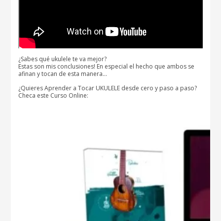
¿Sabes qué ukulele te va mejor?
Estas son mis conclusiones! En especial el hecho que ambos se
afinan y tocan de esta manera…
¿Quieres Aprender a Tocar UKULELE desde cero y paso a paso?
Checa este Curso Online: