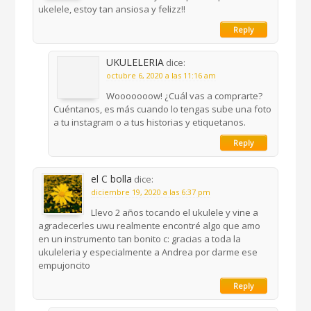
ukelele, estoy tan ansiosa y felizz!!
Reply
UKULELERIA
dice:
octubre 6, 2020 a las 11:16 am
Wooooooow! ¿Cuál vas a comprarte?
Cuéntanos, es más cuando lo tengas sube una foto
a tu instagram o a tus historias y etiquetanos.
Reply
el C bolla
dice:
diciembre 19, 2020 a las 6:37 pm
Llevo 2 años tocando el ukulele y vine a
agradecerles uwu realmente encontré algo que amo
en un instrumento tan bonito c: gracias a toda la
ukuleleria y especialmente a Andrea por darme ese
empujoncito
Reply