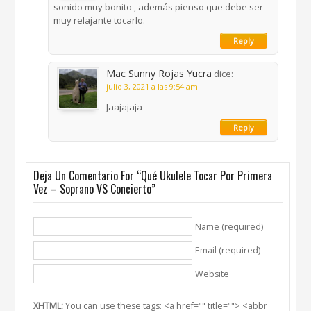
sonido muy bonito , además pienso que debe ser
muy relajante tocarlo.
Reply
Mac Sunny Rojas Yucra
dice:
julio 3, 2021 a las 9:54 am
Jaajajaja
Reply
Deja Un Comentario For “Qué Ukulele Tocar Por Primera
Vez – Soprano VS Concierto”
Name (required)
Email (required)
Website
XHTML:
You can use these tags: <a href="" title=""> <abbr