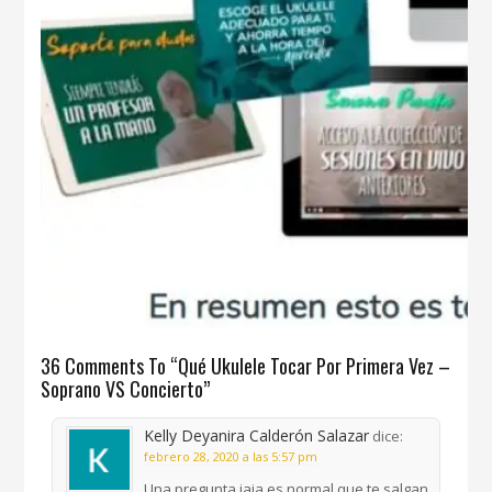
36 Comments To “Qué Ukulele Tocar Por Primera Vez –
Soprano VS Concierto”
Kelly Deyanira Calderón Salazar
dice:
febrero 28, 2020 a las 5:57 pm
Una pregunta jaja es normal que te salgan