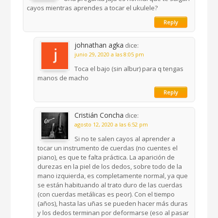
cayos mientras aprendes a tocar el ukulele?
Reply
johnathan agka
dice:
junio 29, 2020 a las 8:05 pm
Toca el bajo (sin albur) para q tengas
manos de macho
Reply
Cristián Concha
dice:
agosto 12, 2020 a las 6:52 pm
Si no te salen cayos al aprender a
tocar un instrumento de cuerdas (no cuentes el
piano), es que te falta práctica. La aparición de
durezas en la piel de los dedos, sobre todo de la
mano izquierda, es completamente normal, ya que
se están habituando al trato duro de las cuerdas
(con cuerdas metálicas es peor). Con el tiempo
(años), hasta las uñas se pueden hacer más duras
y los dedos terminan por deformarse (eso al pasar