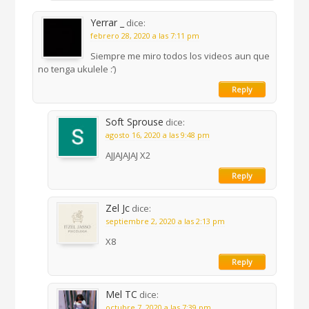
Yerrar _
dice:
febrero 28, 2020 a las 7:11 pm
Siempre me miro todos los videos aun que
no tenga ukulele :’)
Reply
Soft Sprouse
dice:
agosto 16, 2020 a las 9:48 pm
AJJAJAJAJ X2
Reply
Zel Jc
dice:
septiembre 2, 2020 a las 2:13 pm
X8
Reply
Mel TC
dice:
octubre 7, 2020 a las 7:39 pm