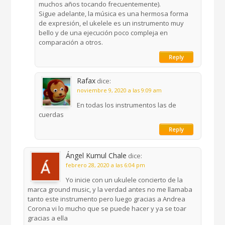
muchos años tocando frecuentemente).
Sigue adelante, la música es una hermosa forma
de expresión, el ukelele es un instrumento muy
bello y de una ejecución poco compleja en
comparación a otros.
Reply
Rafax
dice:
noviembre 9, 2020 a las 9:09 am
En todas los instrumentos las de
cuerdas
Reply
Ángel Kumul Chale
dice:
febrero 28, 2020 a las 6:04 pm
Yo inicie con un ukulele concierto de la
marca ground music, y la verdad antes no me llamaba
tanto este instrumento pero luego gracias a Andrea
Corona vi lo mucho que se puede hacer y ya se toar
gracias a ella