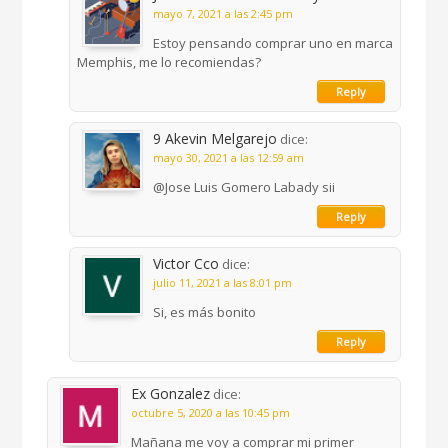
mayo 7, 2021 a las 2:45 pm
Estoy pensando comprar uno en marca
Memphis, me lo recomiendas?
Reply
9 Akevin Melgarejo
dice:
mayo 30, 2021 a las 12:59 am
@Jose Luis Gomero Labady sii
Reply
Victor Cco
dice:
julio 11, 2021 a las 8:01 pm
Si, es más bonito
Reply
Ex Gonzalez
dice:
octubre 5, 2020 a las 10:45 pm
Mañana me voy a comprar mi primer