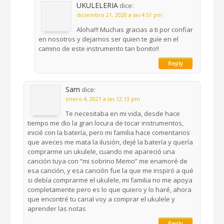
UKULELERIA
dice:
diciembre 21, 2020 a las 4:51 pm
Aloha!!! Muchas gracias a ti por confiar
en nosotros y dejarnos ser quien te guíe en el
camino de este instrumento tan bonito!!
Reply
Sam
dice:
enero 4, 2021 a las 12:13 pm
Te necesitaba en mi vida, desde hace
tiempo me dio la gran locura de tocar instrumentos,
inicié con la batería, pero mi familia hace comentarios
que aveces me mata la ilusión, dejé la batería y quería
comprarme un ukulele, cuando me apareció una
canción tuya con “mi sobrino Memo” me enamoré de
esa canción, y esa canción fue la que me inspiró a qué
si debía comprarme el ukulele, mi familia no me apoya
completamente pero es lo que quiero y lo haré, ahora
que encontré tu canal voy a comprar el ukulele y
aprender las notas
Reply