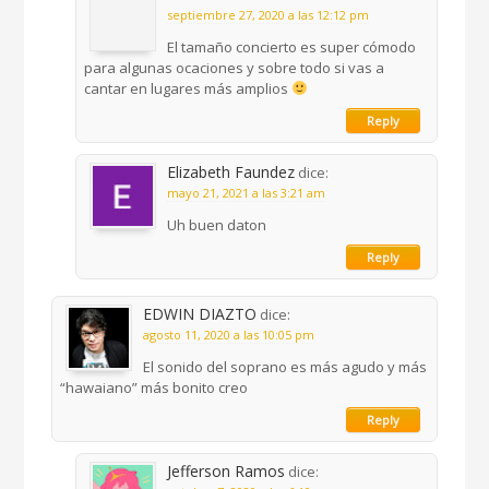
septiembre 27, 2020 a las 12:12 pm
El tamaño concierto es super cómodo
para algunas ocaciones y sobre todo si vas a
cantar en lugares más amplios
Reply
Elizabeth Faundez
dice:
mayo 21, 2021 a las 3:21 am
Uh buen daton
Reply
EDWIN DIAZTO
dice:
agosto 11, 2020 a las 10:05 pm
El sonido del soprano es más agudo y más
“hawaiano” más bonito creo
Reply
Jefferson Ramos
dice: