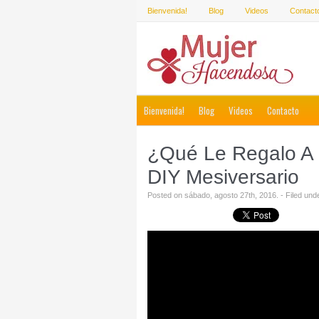
Bienvenida!
Blog
Videos
Contact
Bienvenida!
Blog
Videos
Contacto
¿Qué Le Regalo A 
DIY Mesiversario
Posted on sábado, agosto 27th, 2016. - Filed und