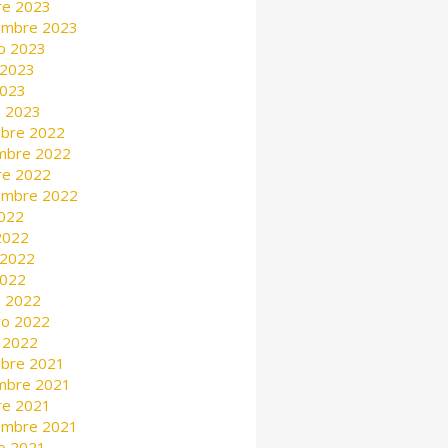
re 2023
embre 2023
o 2023
 2023
2023
 2023
mbre 2022
mbre 2022
re 2022
embre 2022
2022
 2022
 2022
2022
 2022
ro 2022
 2022
mbre 2021
mbre 2021
re 2021
embre 2021
o 2021