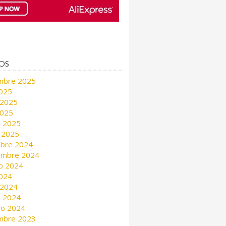
OS
mbre 2025
2025
 2025
2025
 2025
 2025
mbre 2024
embre 2024
o 2024
2024
 2024
 2024
ro 2024
mbre 2023