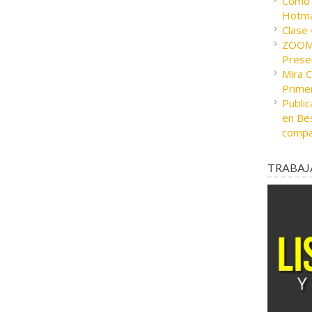
Cómo c
Hotma
Clase
ZOOM 
Presen
Mira 
Prime
Public
en Bes
compa
TRABAJ