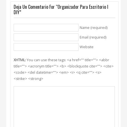
Deja Un Comentario For “Organizador Para Escritorio I
DIY”
Name (required)
Email (required)
Website
XHTML:
You can use these tags: <a href="" title=""> <abbr
title=""> <acronym title=""> <b> <blockquote cite=""> <cite>
<code> <del datetime=""> <em> <i> <q cite=""> <s>
<strike> <strong>