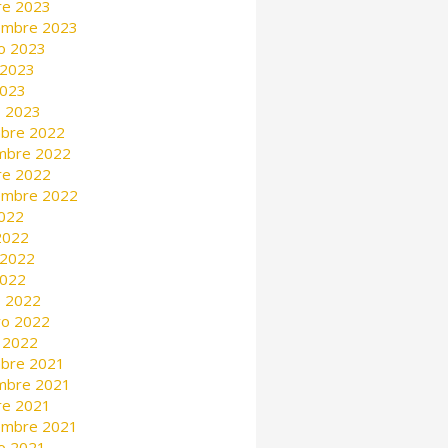
re 2023
embre 2023
o 2023
 2023
2023
 2023
mbre 2022
mbre 2022
re 2022
embre 2022
2022
 2022
 2022
2022
 2022
ro 2022
 2022
mbre 2021
mbre 2021
re 2021
embre 2021
o 2021