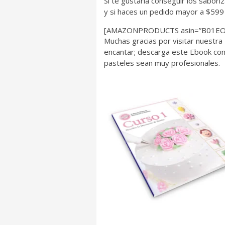
Si te gustaría conseguir los sabor
y si haces un pedido mayor a $599 
[AMAZONPRODUCTS asin=”B01EO
Muchas gracias por visitar nuestra
encantar; descarga este Ebook con 
pasteles sean muy profesionales.