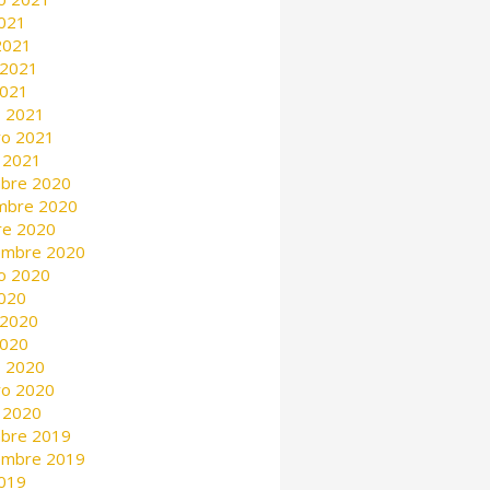
2021
 2021
 2021
2021
 2021
ro 2021
 2021
mbre 2020
mbre 2020
re 2020
embre 2020
o 2020
2020
 2020
2020
 2020
ro 2020
 2020
mbre 2019
embre 2019
2019