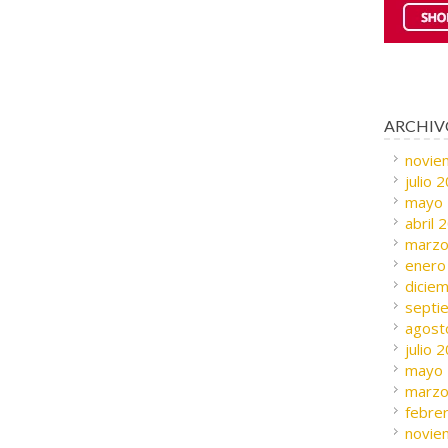
ARCHIV
novie
julio 
mayo
abril 
marzo
enero
dicie
septi
agost
julio 
mayo
marzo
febre
novie