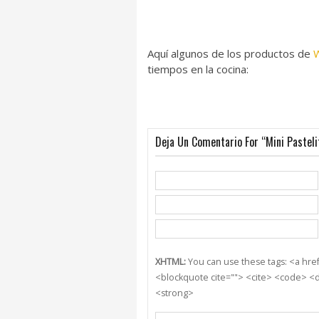
Aquí algunos de los productos de
W
tiempos en la cocina:
Deja Un Comentario For “Mini Pastel
XHTML:
You can use these tags: <a href=
<blockquote cite=""> <cite> <code> <d
<strong>