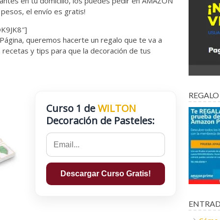
izantes en tu domicilio, los puedes pedir en AMAZON
pesos, el envío es gratis!
K9JK8″]
 Página, queremos hacerte un regalo que te va a
recetas y tips para que la decoración de tus
REGALO
Curso 1 de
WILTON
Decoración de Pasteles:
ENTRAD