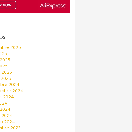
OS
mbre 2025
2025
 2025
2025
 2025
 2025
mbre 2024
embre 2024
o 2024
2024
 2024
 2024
ro 2024
mbre 2023