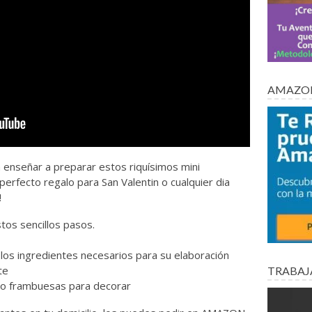
AMAZON
a enseñar a preparar estos riquísimos mini
perfecto regalo para San Valentin o cualquier dia
!
tos sencillos pasos.
 los ingredientes necesarios para su elaboración
te
TRABAJ
, o frambuesas para decorar