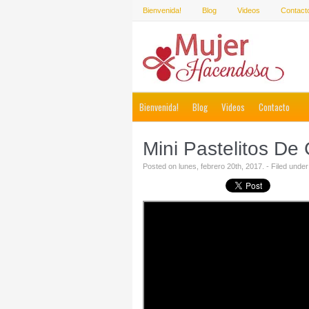
Bienvenida!
Blog
Videos
Contact
Bienvenida!
Blog
Videos
Contacto
Mini Pastelitos De
Posted on lunes, febrero 20th, 2017. - Filed unde