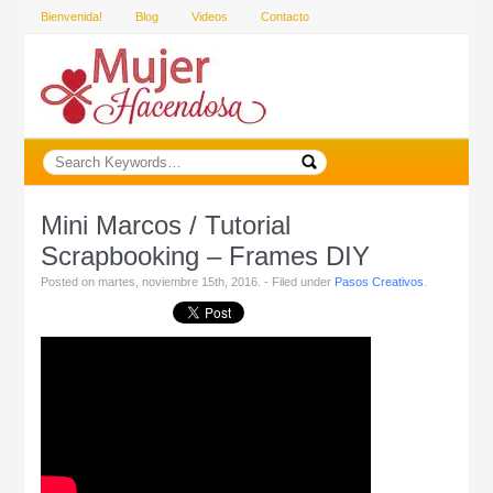
Bienvenida!
Blog
Videos
Contacto
Mini Marcos / Tutorial
Scrapbooking – Frames DIY
Posted on martes, noviembre 15th, 2016. - Filed under
Pasos Creativos
.