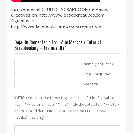
Incríbete en el CLUB DE SCRAPBOOK de Pasos
Creativos en: http://www.pasoscreativos.com
Síguenos en:
http://www.facebook.com/pasoscreativostv …
Deja Un Comentario For “Mini Marcos / Tutorial
Scrapbooking – Frames DIY”
Name (required)
Email (required)
Website
XHTML:
You can use these tags: <a href="" title=""> <abbr
title=""> <acronym title=""> <b> <blockquote cite=""> <cite>
<code> <del datetime=""> <em> <i> <q cite=""> <s>
<strike> <strong>