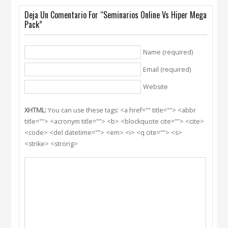
Deja Un Comentario For “Seminarios Online Vs Hiper Mega
Pack”
Name (required)
Email (required)
Website
XHTML:
You can use these tags: <a href="" title=""> <abbr
title=""> <acronym title=""> <b> <blockquote cite=""> <cite>
<code> <del datetime=""> <em> <i> <q cite=""> <s>
<strike> <strong>