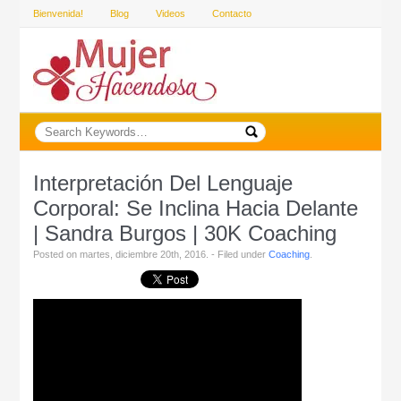
Bienvenida!
Blog
Videos
Contacto
Interpretación Del Lenguaje
Corporal: Se Inclina Hacia Delante
| Sandra Burgos | 30K Coaching
Posted on martes, diciembre 20th, 2016. - Filed under
Coaching
.