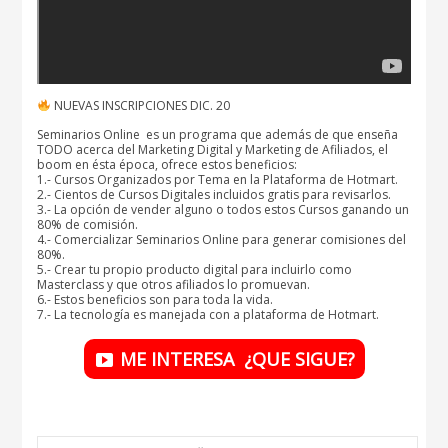
NUEVAS INSCRIPCIONES DIC. 20
Seminarios Online es un programa que además de que enseña
TODO acerca del Marketing Digital y Marketing de Afiliados, el
boom en ésta época, ofrece estos beneficios:
1.- Cursos Organizados por Tema en la Plataforma de Hotmart.
2.- Cientos de Cursos Digitales incluidos gratis para revisarlos.
3.- La opción de vender alguno o todos estos Cursos ganando un
80% de comisión.
4.- Comercializar Seminarios Online para generar comisiones del
80%.
5.- Crear tu propio producto digital para incluirlo como
Masterclass y que otros afiliados lo promuevan.
6.- Estos beneficios son para toda la vida.
7.- La tecnología es manejada con a plataforma de Hotmart.
ME INTERESA ¿QUE SIGUE?