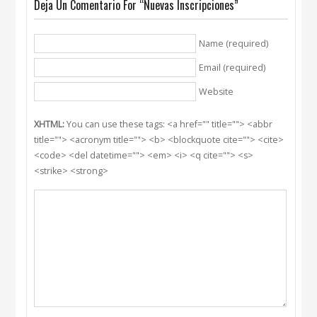
Deja Un Comentario For “Nuevas Inscripciones”
Name (required)
Email (required)
Website
XHTML:
You can use these tags: <a href="" title=""> <abbr
title=""> <acronym title=""> <b> <blockquote cite=""> <cite>
<code> <del datetime=""> <em> <i> <q cite=""> <s>
<strike> <strong>