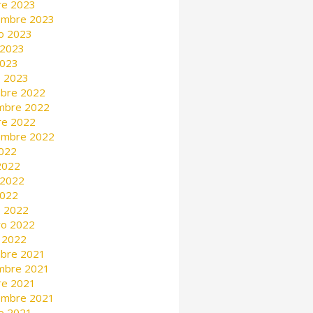
re 2023
embre 2023
o 2023
 2023
2023
 2023
mbre 2022
mbre 2022
re 2022
embre 2022
2022
 2022
 2022
2022
 2022
ro 2022
 2022
mbre 2021
mbre 2021
re 2021
embre 2021
o 2021