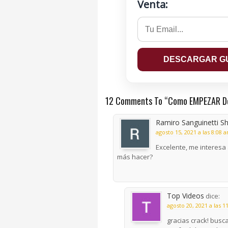
Venta:
12 Comments To “Como EMPEZAR Des
Ramiro Sanguinetti S
agosto 15, 2021 a las 8:08 
Excelente, me interesa
más hacer?
Top Videos
dice:
agosto 20, 2021 a las 
gracias crack! busc