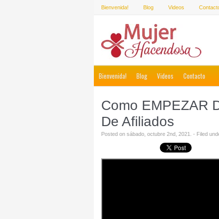
Bienvenida!
Blog
Videos
Contact
Bienvenida!
Blog
Videos
Contacto
Como EMPEZAR De
De Afiliados
Posted on sábado, octubre 2nd, 2021. - Filed und