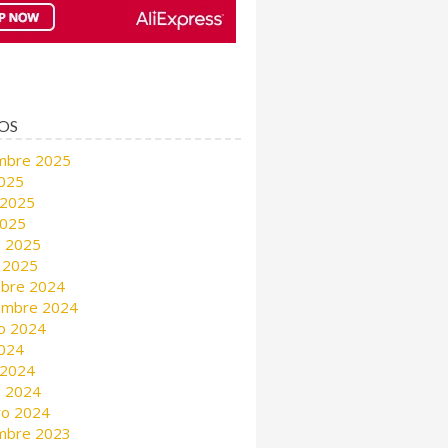
OS
mbre 2025
2025
 2025
2025
 2025
 2025
mbre 2024
embre 2024
o 2024
2024
 2024
 2024
ro 2024
mbre 2023