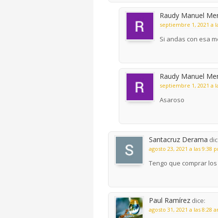
Raudy Manuel Men
septiembre 1, 2021 a l
Si andas con esa m
Raudy Manuel Men
septiembre 1, 2021 a l
Asaroso
Santacruz Derama
dic
agosto 23, 2021 a las 9:38 
Tengo que comprar los
Paul Ramírez
dice:
agosto 31, 2021 a las 8:28 