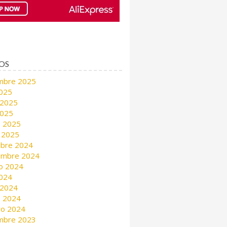
OS
mbre 2025
2025
 2025
2025
 2025
 2025
mbre 2024
embre 2024
o 2024
2024
 2024
 2024
ro 2024
mbre 2023