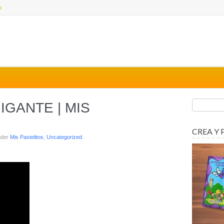
o
IGANTE | MIS
CREA Y 
nder
Mis Pastelitos
,
Uncategorized
.