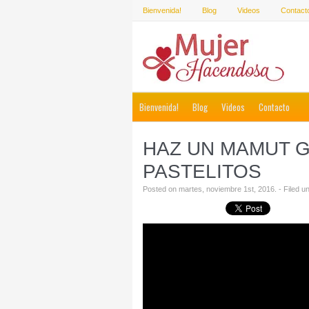
Bienvenida!
Blog
Videos
Contact
Bienvenida!
Blog
Videos
Contacto
HAZ UN MAMUT G
PASTELITOS
Posted on martes, noviembre 1st, 2016. - Filed u