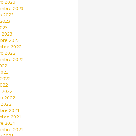
re 2023
embre 2023
o 2023
 2023
2023
 2023
mbre 2022
mbre 2022
re 2022
embre 2022
2022
 2022
 2022
2022
 2022
ro 2022
 2022
mbre 2021
mbre 2021
re 2021
embre 2021
o 2021