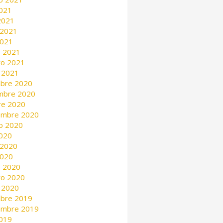
2021
 2021
 2021
2021
 2021
ro 2021
 2021
mbre 2020
mbre 2020
re 2020
embre 2020
o 2020
2020
 2020
2020
 2020
ro 2020
 2020
mbre 2019
embre 2019
2019