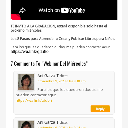
TE INVITO A LA GRABACION, estará disponible solo hasta el
próximo miércoles.
Los 8 Pasos para Aprender a Crear y Publicar Libros para Niños.
Para los que les quedaron dudas, me pueden contactar aqui:
https://wa.link/qt1i8o
7 Comments To “Webinar Del Miércoles”
Ani Garza T
dice:
noviembre 9, 2023 a las 9:18 am
Para los que les quedaron dudas, me
pueden contactar aqui:
https://wa.link/tdubri
Reply
Ani Garza T
dice:
noviembre 9, 2023 a las 9:44 am