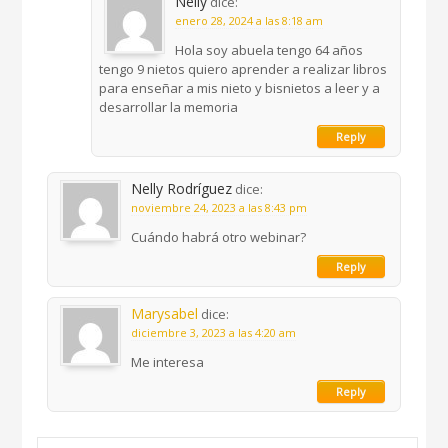
Nelly
dice:
enero 28, 2024 a las 8:18 am
Hola soy abuela tengo 64 años
tengo 9 nietos quiero aprender a realizar libros
para enseñar a mis nieto y bisnietos a leer y a
desarrollar la memoria
Reply
Nelly Rodríguez
dice:
noviembre 24, 2023 a las 8:43 pm
Cuándo habrá otro webinar?
Reply
Marysabel
dice:
diciembre 3, 2023 a las 4:20 am
Me interesa
Reply