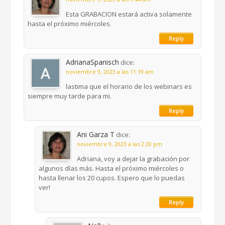
Esta GRABACION estará activa solamente
hasta el próximo miércoles.
Reply
AdrianaSpanisch
dice:
noviembre 9, 2023 a las 11:19 am
lastima que el horario de los webinars es
siempre muy tarde para mi.
Reply
Ani Garza T
dice:
noviembre 9, 2023 a las 2:20 pm
Adriana, voy a dejar la grabación por
algunos días más. Hasta el próximo miércoles o
hasta llenar los 20 cupos. Espero que lo puedas
ver!
Reply