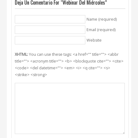
Deja Un Comentario For “Webinar Del Miércoles”
Name (required)
Email (required)
Website
XHTML:
You can use these tags: <a href="" title=""> <abbr
title=""> <acronym title=""> <b> <blockquote cite=""> <cite>
<code> <del datetime=""> <em> <i> <q cite=""> <s>
<strike> <strong>