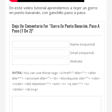
En este video tutorial aprendemos a tejer un gorro
en punto bavarián, con ganchillo paso a paso.
Deja Un Comentario For “Gorro En Punto Bavarián, Paso A
Paso (1 De 2)”
Name (required)
Email (required)
Website
XHTML:
You can use these tags: <a href="" title=""> <abbr
title=""> <acronym title=""> <b> <blockquote cite=""> <cite>
<code> <del datetime=""> <em> <i> <q cite=""> <s>
<strike> <strong>