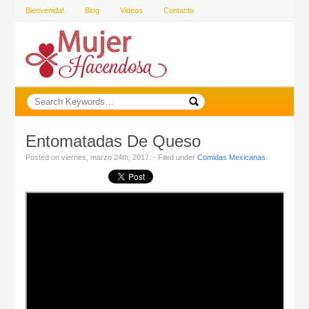
Bienvenida!
Blog
Videos
Contacto
Entomatadas De Queso
Posted on viernes, marzo 24th, 2017. - Filed under
Comidas Mexicanas
.