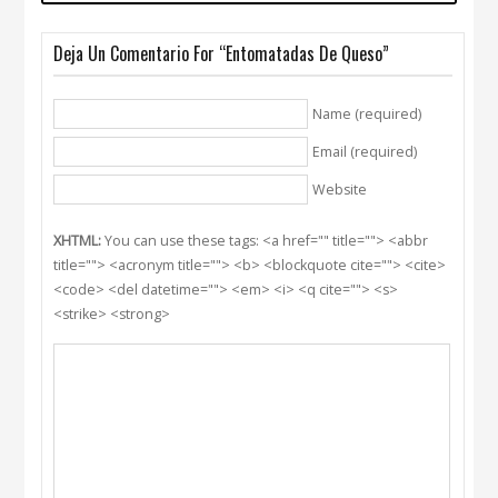
Deja Un Comentario For “Entomatadas De Queso”
Name (required)
Email (required)
Website
XHTML:
You can use these tags: <a href="" title=""> <abbr
title=""> <acronym title=""> <b> <blockquote cite=""> <cite>
<code> <del datetime=""> <em> <i> <q cite=""> <s>
<strike> <strong>