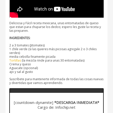
Deliciosa y Fácil receta mexicana, unas entomatadas de queso
que estan para chuparse los dedos; espero les guste la receta y
las preparen.
INGREDIENTES:
2 a 3 tomates (Jitomates)
1 chile verde (si las quieres más picosas agregale 2 o 3 chiles
verdes)
media cebolla finamente picada
Tortillas
(la mezcla rinde para unas 30 entomatadas)
Crema y queso
Aguacate (opcional)
ajo y sal al gusto
Suscríbete para mantenerte informada de todas las cosas nuevas
y divertidas que vamos aprendiendo.
[countdown-dynamite]
*DESCARGA INMEDIATA*
Cargo de: Infochip.net