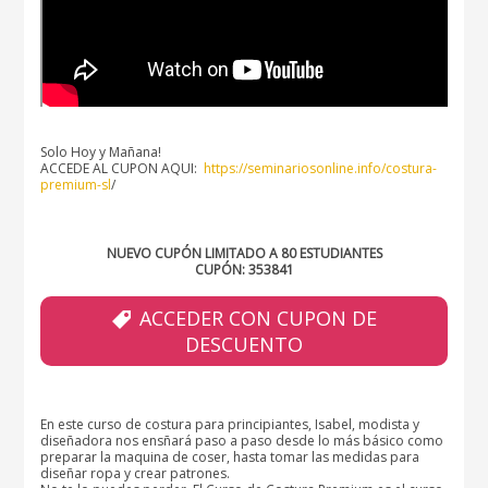
Solo Hoy y Mañana!
ACCEDE AL CUPON AQUI:
https://seminariosonline.info/costura-
premium-sl
/
NUEVO CUPÓN LIMITADO A 80 ESTUDIANTES
CUPÓN: 353841
ACCEDER CON CUPON DE
DESCUENTO
En este curso de costura para principiantes, Isabel, modista y
diseñadora nos ensñará paso a paso desde lo más básico como
preparar la maquina de coser, hasta tomar las medidas para
diseñar ropa y crear patrones.