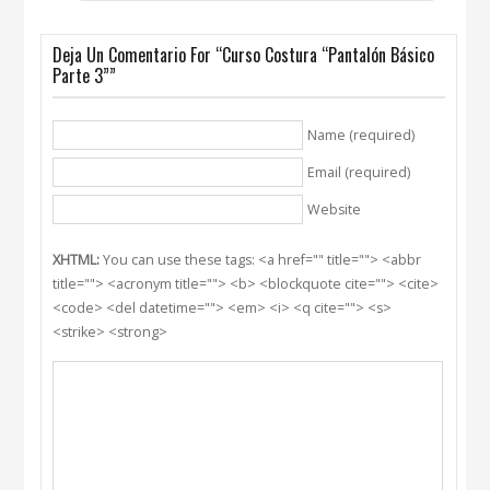
Deja Un Comentario For “Curso Costura “Pantalón Básico
Parte 3””
Name (required)
Email (required)
Website
XHTML:
You can use these tags: <a href="" title=""> <abbr
title=""> <acronym title=""> <b> <blockquote cite=""> <cite>
<code> <del datetime=""> <em> <i> <q cite=""> <s>
<strike> <strong>