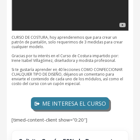
CURSO DE COSTURA, hoy aprenderemos que para crear un
patrón de pantalón, solo requerimos de 3 medidas para crear
cualquier modelo.
Gracias por tu interés en el Curso de Costura impartido por:
Irene Isabel Villagómez, diseñadora y modista profesional.
Si te gustaría aprender en 40 lecciones COMO CONFECCIONAR
CUALQUIER TIPO DE DISEÑO, déjanos un comentario para
enviarte el contenido de cada uno de los módulos, así como el
costo del curso con un cupón especial.
ME INTERESA EL CURSO
[timed-content-client show=”0:20″]