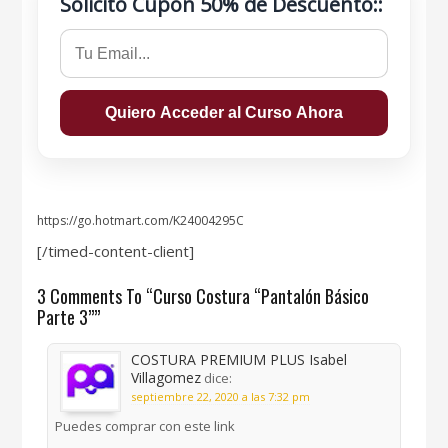
Solicito Cupón 50% de Descuento::
https://go.hotmart.com/K24004295C
[/timed-content-client]
3 Comments To “Curso Costura “Pantalón Básico
Parte 3””
COSTURA PREMIUM PLUS Isabel
Villagomez
dice:
septiembre 22, 2020 a las 7:32 pm
Puedes comprar con este link