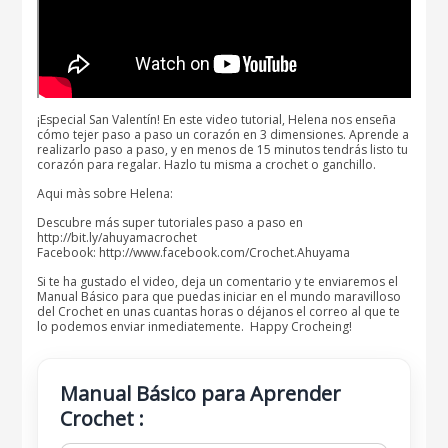
¡Especial San Valentín! En este video tutorial, Helena nos enseña
cómo tejer paso a paso un corazón en 3 dimensiones. Aprende a
realizarlo paso a paso, y en menos de 15 minutos tendrás listo tu
corazón para regalar. Hazlo tu misma a crochet o ganchillo.
Aqui màs sobre Helena:
Descubre más super tutoriales paso a paso en
http://bit.ly/ahuyamacrochet
Facebook: http://www.facebook.com/Crochet.Ahuyama
Si te ha gustado el video, deja un comentario y te enviaremos el
Manual Básico para que puedas iniciar en el mundo maravilloso
del Crochet en unas cuantas horas o déjanos el correo al que te
lo podemos enviar inmediatemente. Happy Crocheing!
Manual Básico para Aprender
Crochet :