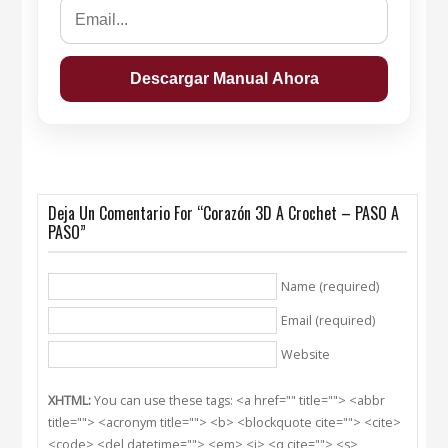
Deja Un Comentario For “Corazón 3D A Crochet – PASO A
PASO”
Name (required)
Email (required)
Website
XHTML:
You can use these tags: <a href="" title=""> <abbr
title=""> <acronym title=""> <b> <blockquote cite=""> <cite>
<code> <del datetime=""> <em> <i> <q cite=""> <s>