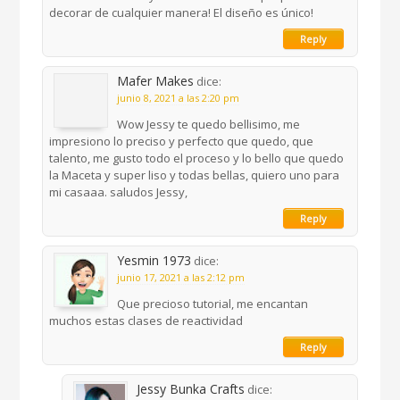
decorar de cualquier manera! El diseño es único!
Reply
Mafer Makes
dice:
junio 8, 2021 a las 2:20 pm
Wow Jessy te quedo bellisimo, me
impresiono lo preciso y perfecto que quedo, que
talento, me gusto todo el proceso y lo bello que quedo
la Maceta y super liso y todas bellas, quiero uno para
mi casaaa. saludos Jessy,
Reply
Yesmin 1973
dice:
junio 17, 2021 a las 2:12 pm
Que precioso tutorial, me encantan
muchos estas clases de reactividad
Reply
Jessy Bunka Crafts
dice: