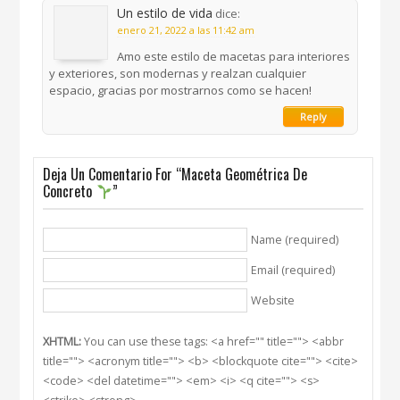
Un estilo de vida
dice:
enero 21, 2022 a las 11:42 am
Amo este estilo de macetas para interiores
y exteriores, son modernas y realzan cualquier
espacio, gracias por mostrarnos como se hacen!
Reply
Deja Un Comentario For “Maceta Geométrica De
Concreto
”
Name (required)
Email (required)
Website
XHTML:
You can use these tags: <a href="" title=""> <abbr
title=""> <acronym title=""> <b> <blockquote cite=""> <cite>
<code> <del datetime=""> <em> <i> <q cite=""> <s>