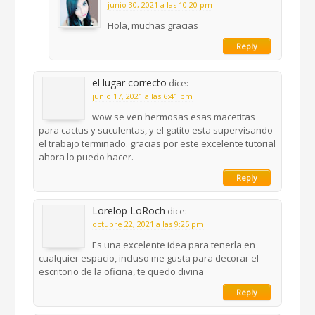
junio 30, 2021 a las 10:20 pm
Hola, muchas gracias
Reply
el lugar correcto
dice:
junio 17, 2021 a las 6:41 pm
wow se ven hermosas esas macetitas
para cactus y suculentas, y el gatito esta supervisando
el trabajo terminado. gracias por este excelente tutorial
ahora lo puedo hacer.
Reply
Lorelop LoRoch
dice:
octubre 22, 2021 a las 9:25 pm
Es una excelente idea para tenerla en
cualquier espacio, incluso me gusta para decorar el
escritorio de la oficina, te quedo divina
Reply