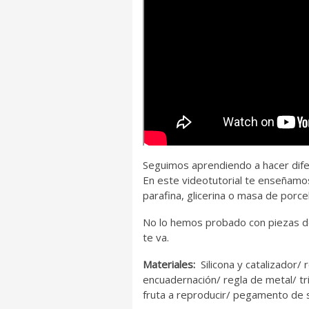
Seguimos aprendiendo a hacer dife
En este videotutorial te enseñamos
parafina, glicerina o masa de porce
No lo hemos probado con piezas de
te va.
Materiales:
Silicona y catalizador/
encuadernación/ regla de metal/ tr
fruta a reproducir/ pegamento de sili