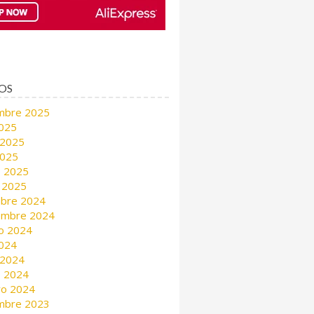
OS
mbre 2025
2025
 2025
2025
 2025
 2025
mbre 2024
embre 2024
o 2024
2024
 2024
 2024
ro 2024
mbre 2023