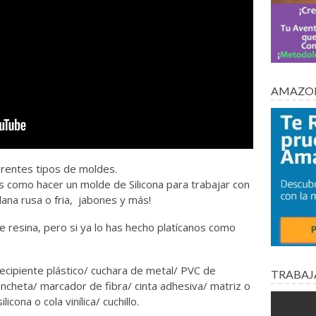
AMAZON
rentes tipos de moldes.
 como hacer un molde de Silicona para trabajar con
lana rusa o fria, jabones y más!
 resina, pero si ya lo has hecho platícanos como
 recipiente plástico/ cuchara de metal/ PVC de
TRABAJ
incheta/ marcador de fibra/ cinta adhesiva/ matriz o
cona o cola vinílica/ cuchillo.