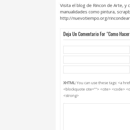
Visita el blog de Rincon de Arte, y
manualidades como pintura, scrapb
http://nuevotiempo.org/rincondea
Deja Un Comentario For “Como Hacer 
XHTML:
You can use these tags: <a href=
<blockquote cite=""> <cite> <code> <d
<strong>