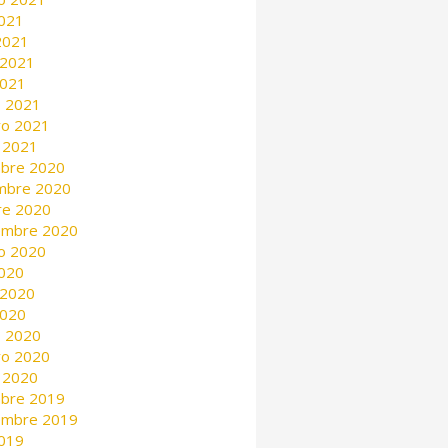
2021
 2021
 2021
2021
 2021
ro 2021
 2021
mbre 2020
mbre 2020
re 2020
embre 2020
o 2020
2020
 2020
2020
 2020
ro 2020
 2020
mbre 2019
embre 2019
2019