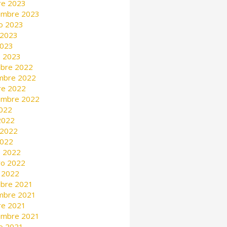
re 2023
embre 2023
o 2023
 2023
2023
 2023
mbre 2022
mbre 2022
re 2022
embre 2022
2022
 2022
 2022
2022
 2022
ro 2022
 2022
mbre 2021
mbre 2021
re 2021
embre 2021
o 2021