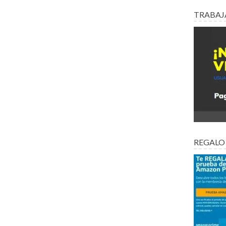
TRABAJ
REGALO