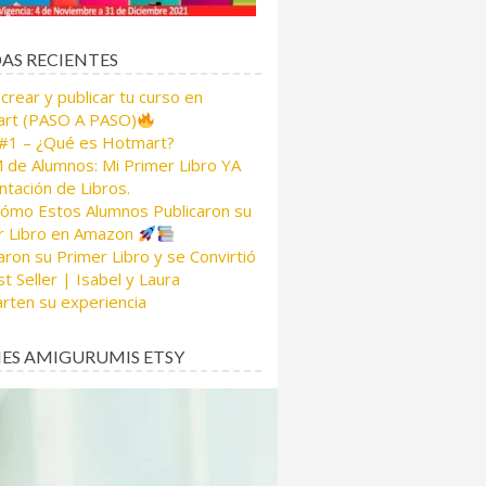
AS RECIENTES
rear y publicar tu curso en
rt (PASO A PASO)
 #1 – ¿Qué es Hotmart?
de Alumnos: Mi Primer Libro YA
tación de Libros.
Cómo Estos Alumnos Publicaron su
r Libro en Amazon
aron su Primer Libro y se Convirtió
t Seller | Isabel y Laura
rten su experiencia
ES AMIGURUMIS ETSY