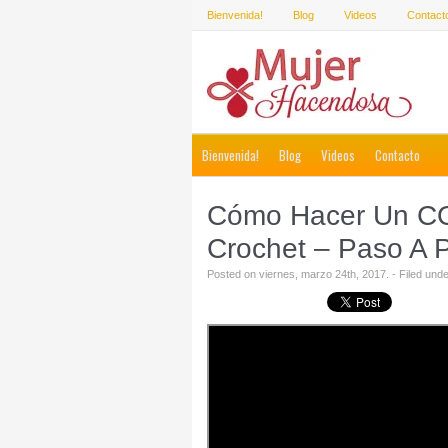
Bienvenida!
Blog
Videos
Contact
Bienvenida!
Blog
Videos
Contacto
Cómo Hacer Un C
Crochet – Paso A 
Posted on viernes, marzo 24th, 2017. - Filed und