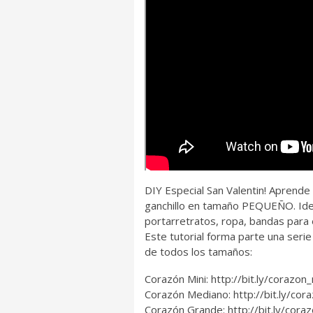
DIY Especial San Valentin! Aprende
ganchillo en tamaño PEQUEÑO. Ide
portarretratos, ropa, bandas para 
Este tutorial forma parte una ser
de todos los tamaños:
Corazón Mini: http://bit.ly/corazon
Corazón Mediano: http://bit.ly/co
Corazón Grande: http://bit.ly/cor