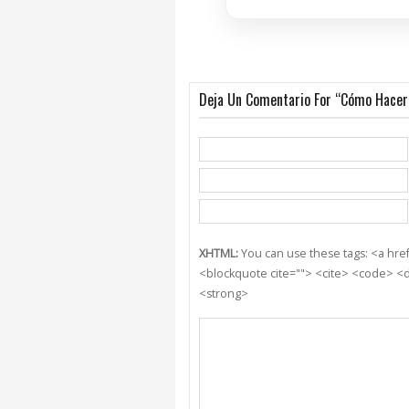
Deja Un Comentario For “Cómo Hace
XHTML:
You can use these tags: <a href=
<blockquote cite=""> <cite> <code> <d
<strong>