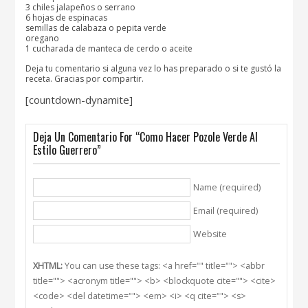
3 chiles jalapeños o serrano
6 hojas de espinacas
semillas de calabaza o pepita verde
oregano
1 cucharada de manteca de cerdo o aceite
Deja tu comentario si alguna vez lo has preparado o si te gustó la
receta. Gracias por compartir.
[countdown-dynamite]
Deja Un Comentario For “Como Hacer Pozole Verde Al
Estilo Guerrero”
Name (required)
Email (required)
Website
XHTML:
You can use these tags: <a href="" title=""> <abbr
title=""> <acronym title=""> <b> <blockquote cite=""> <cite>
<code> <del datetime=""> <em> <i> <q cite=""> <s>