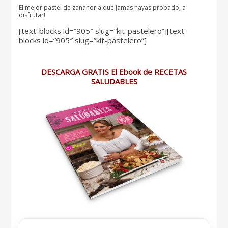
El mejor pastel de zanahoria que jamás hayas probado, a
disfrutar!
[text-blocks id=”905″ slug=”kit-pastelero”][text-
blocks id=”905″ slug=”kit-pastelero”]
DESCARGA GRATIS El Ebook de RECETAS
SALUDABLES