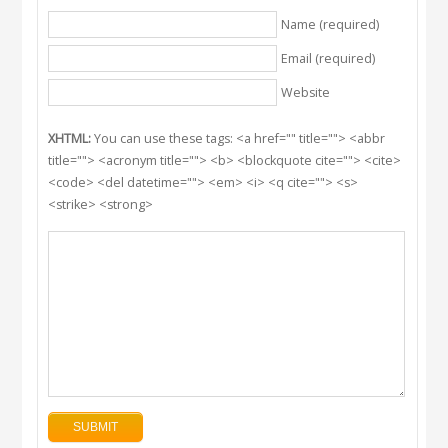
Name (required)
Email (required)
Website
XHTML:
You can use these tags: <a href="" title=""> <abbr
title=""> <acronym title=""> <b> <blockquote cite=""> <cite>
<code> <del datetime=""> <em> <i> <q cite=""> <s>
<strike> <strong>