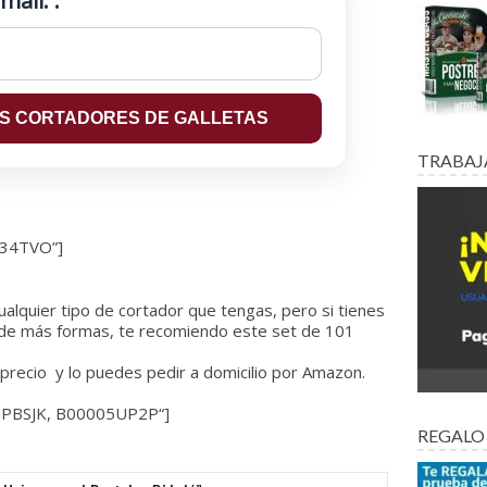
mail: :
TRABAJ
34TVO”]
ualquier tipo de cortador que tengas, pero si tienes
r de más formas, te recomiendo este set de 101
precio y lo puedes pedir a domicilio por Amazon.
PBSJK,
B00005UP2P
“]
REGALO