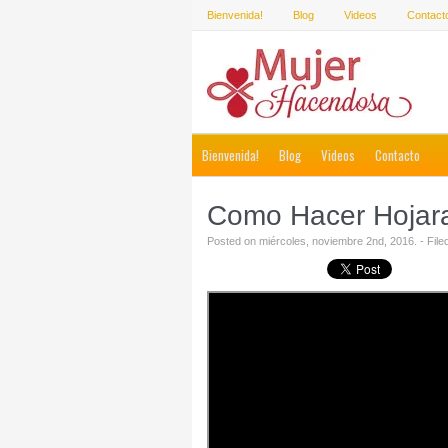
Bienvenida!
Blog
Videos
Contact
Bienvenida!
Blog
Videos
Contacto
Como Hacer Hojaras
Posted on miércoles, noviembre 2nd, 2016. - Fil