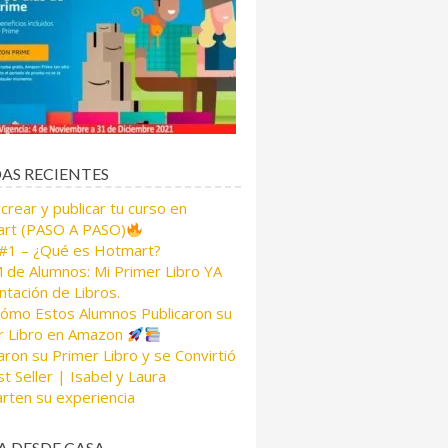
AS RECIENTES
rear y publicar tu curso en
rt (PASO A PASO)
 #1 – ¿Qué es Hotmart?
de Alumnos: Mi Primer Libro YA
tación de Libros.
Cómo Estos Alumnos Publicaron su
r Libro en Amazon
aron su Primer Libro y se Convirtió
t Seller | Isabel y Laura
rten su experiencia
A DESDE CASA