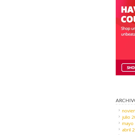
ARCHIV
novie
julio 
mayo
abril 