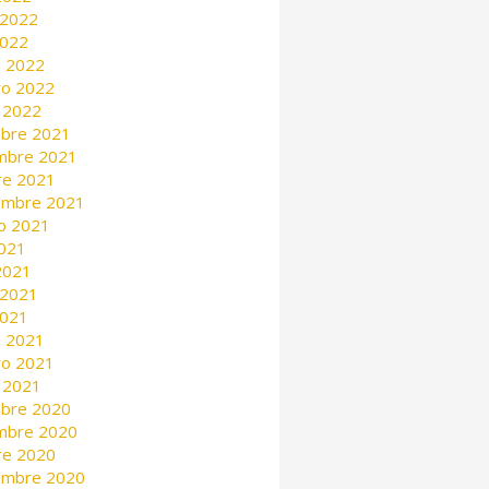
 2022
2022
 2022
ro 2022
 2022
mbre 2021
mbre 2021
re 2021
embre 2021
o 2021
2021
 2021
 2021
2021
 2021
ro 2021
 2021
mbre 2020
mbre 2020
re 2020
embre 2020