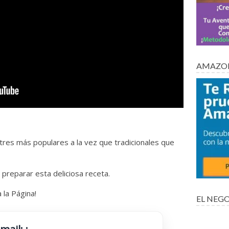
AMAZON
tres más populares a la vez que tradicionales que
preparar esta deliciosa receta.
a la Página!
EL NEGO