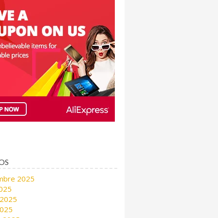
OS
mbre 2025
2025
 2025
2025