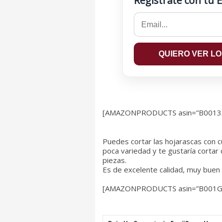
Registrate con tu E
[AMAZONPRODUCTS asin=”B0013
Puedes cortar las hojarascas con c
poca variedad y te gustaría corta
piezas.
Es de excelente calidad, muy buen 
[AMAZONPRODUCTS asin=”B001G