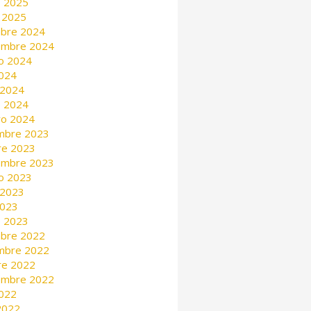
 2025
 2025
mbre 2024
embre 2024
o 2024
2024
 2024
 2024
ro 2024
mbre 2023
re 2023
embre 2023
o 2023
 2023
2023
 2023
mbre 2022
mbre 2022
re 2022
embre 2022
2022
 2022