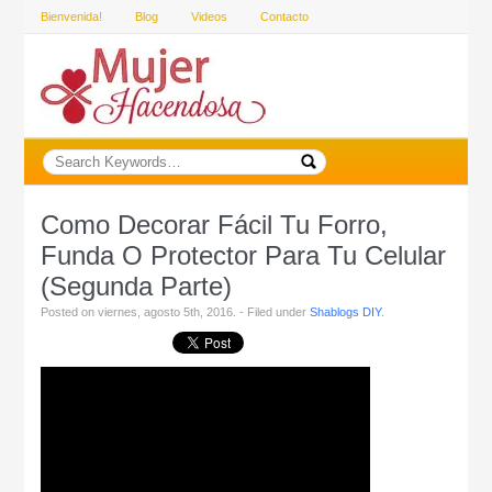
Bienvenida!
Blog
Videos
Contacto
Como Decorar Fácil Tu Forro,
Funda O Protector Para Tu Celular
(Segunda Parte)
Posted on viernes, agosto 5th, 2016. - Filed under
Shablogs DIY
.