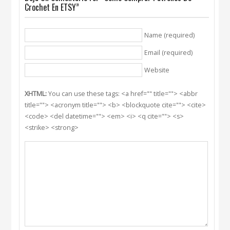
Crochet En ETSY”
Name (required)
Email (required)
Website
XHTML:
You can use these tags: <a href="" title=""> <abbr
title=""> <acronym title=""> <b> <blockquote cite=""> <cite>
<code> <del datetime=""> <em> <i> <q cite=""> <s>
<strike> <strong>