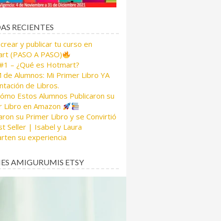
AS RECIENTES
rear y publicar tu curso en
rt (PASO A PASO)
 #1 – ¿Qué es Hotmart?
de Alumnos: Mi Primer Libro YA
tación de Libros.
Cómo Estos Alumnos Publicaron su
r Libro en Amazon
aron su Primer Libro y se Convirtió
t Seller | Isabel y Laura
rten su experiencia
ES AMIGURUMIS ETSY