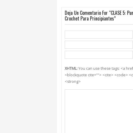
Deja Un Comentario For “CLASE 5: Pun
Crochet Para Principiantes”
XHTML:
You can use these tags: <a href=
<blockquote cite=""> <cite> <code> <d
<strong>