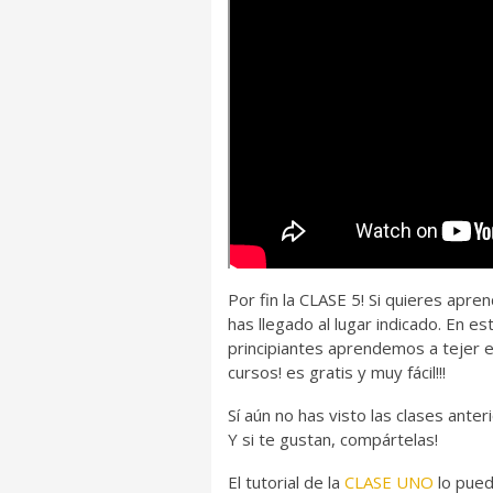
Por fin la CLASE 5! Si quieres apre
has llegado al lugar indicado. En 
principiantes aprendemos a tejer e
cursos! es gratis y muy fácil!!!
Sí aún no has visto las clases ant
Y si te gustan, compártelas!
El tutorial de la
CLASE UNO
lo pue