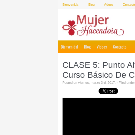
Bienvenida!
Blog
Videos
Contact
Bienvenida!
Blog
Videos
Contacto
CLASE 5: Punto Alt
Curso Básico De Cr
Posted on viernes, marzo 3rd, 2017. - Filed unde