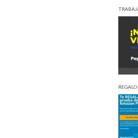
TRABAJ
REGALO