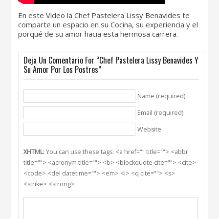
En este Video la Chef Pastelera Lissy Benavides te
comparte un espacio en su Cocina, su experiencia y el
porqué de su amor hacia esta hermosa carrera.
Deja Un Comentario For “Chef Pastelera Lissy Benavides Y
Su Amor Por Los Postres”
Name (required)
Email (required)
Website
XHTML:
You can use these tags: <a href="" title=""> <abbr
title=""> <acronym title=""> <b> <blockquote cite=""> <cite>
<code> <del datetime=""> <em> <i> <q cite=""> <s>
<strike> <strong>