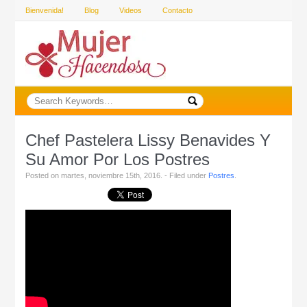
Bienvenida!
Blog
Videos
Contacto
Chef Pastelera Lissy Benavides Y
Su Amor Por Los Postres
Posted on martes, noviembre 15th, 2016. - Filed under
Postres
.