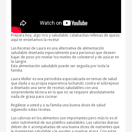
Prepara hoy, algo rico y saludable: calabacitas rellenas de queso;
aquí te enseñamos la receta!
Las Recetas de Laura es una alternativa de alimentación
saludable diseñada especialmente para personas que deseen
bajar de peso y/o nivelar los niveles de colesterol y de azúcar en
la sangre.
Esta alimentación saludable puede ser seguida por toda la
familia.
Laura Müller es una periodista especializada en temas de salud
que dada a su propia experiencia luchando contra el sobrepeso
a diseñado una serie de recetas saludables con una
sorprendente técnica en la que no se requiere absolutamente
nada de grasa para cocinar.
Regálese a usted y a su familia una buena dosis de salud
siguiendo estas recetas.
Las calorias en los alimentos son importantes pero más lo es el
valor nutrimental de sus platillos saludables. Las calorías diarias
deben de ir acompañadas de una buena dosis de nutrientes que
le mantengan saludable y le ayuden a quemar grasa. Con estas