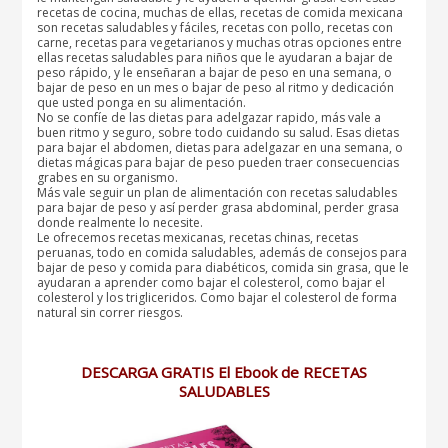
recetas de cocina, muchas de ellas, recetas de comida mexicana
son recetas saludables y fáciles, recetas con pollo, recetas con
carne, recetas para vegetarianos y muchas otras opciones entre
ellas recetas saludables para niños que le ayudaran a bajar de
peso rápido, y le enseñaran a bajar de peso en una semana, o
bajar de peso en un mes o bajar de peso al ritmo y dedicación
que usted ponga en su alimentación.
No se confíe de las dietas para adelgazar rapido, más vale a
buen ritmo y seguro, sobre todo cuidando su salud. Esas dietas
para bajar el abdomen, dietas para adelgazar en una semana, o
dietas mágicas para bajar de peso pueden traer consecuencias
grabes en su organismo.
Más vale seguir un plan de alimentación con recetas saludables
para bajar de peso y así perder grasa abdominal, perder grasa
donde realmente lo necesite.
Le ofrecemos recetas mexicanas, recetas chinas, recetas
peruanas, todo en comida saludables, además de consejos para
bajar de peso y comida para diabéticos, comida sin grasa, que le
ayudaran a aprender como bajar el colesterol, como bajar el
colesterol y los trigliceridos. Como bajar el colesterol de forma
natural sin correr riesgos.
DESCARGA GRATIS El Ebook de RECETAS
SALUDABLES