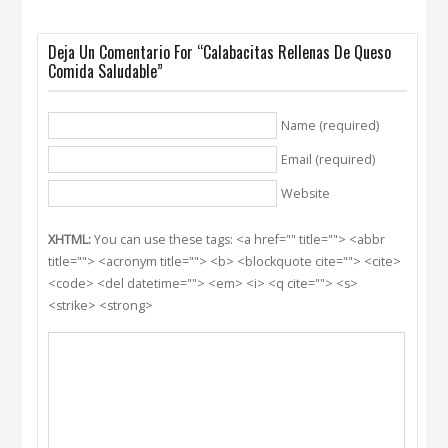
Deja Un Comentario For “Calabacitas Rellenas De Queso
Comida Saludable”
Name (required)
Email (required)
Website
XHTML:
You can use these tags: <a href="" title=""> <abbr
title=""> <acronym title=""> <b> <blockquote cite=""> <cite>
<code> <del datetime=""> <em> <i> <q cite=""> <s>
<strike> <strong>