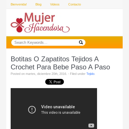
Bienvenida!
Blog
Videos
Contacto
Botitas O Zapatitos Tejidos A
Crochet Para Bebe Paso A Paso
Posted on martes, diciembre 20th, 2016. - Filed under
Tejido
.