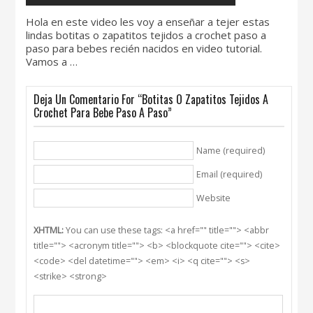
Hola en este video les voy a enseñar a tejer estas
lindas botitas o zapatitos tejidos a crochet paso a
paso para bebes recién nacidos en video tutorial.
Vamos a …
Deja Un Comentario For “Botitas O Zapatitos Tejidos A
Crochet Para Bebe Paso A Paso”
Name (required)
Email (required)
Website
XHTML:
You can use these tags: <a href="" title=""> <abbr
title=""> <acronym title=""> <b> <blockquote cite=""> <cite>
<code> <del datetime=""> <em> <i> <q cite=""> <s>
<strike> <strong>