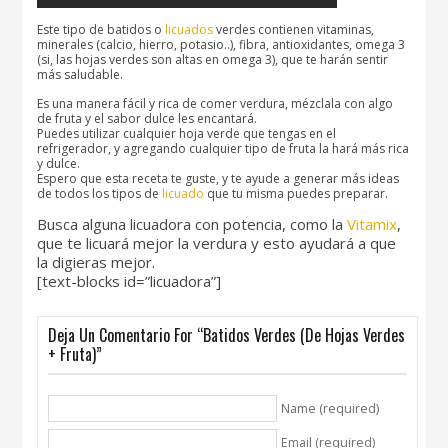
Este tipo de batidos o
licuados
verdes contienen vitaminas,
minerales (calcio, hierro, potasio..), fibra, antioxidantes, omega 3
(si, las hojas verdes son altas en omega 3), que te harán sentir
más saludable.
Es una manera fácil y rica de comer verdura, mézclala con algo
de fruta y el sabor dulce les encantará.
Puedes utilizar cualquier hoja verde que tengas en el
refrigerador, y agregando cualquier tipo de fruta la hará más rica
y dulce.
Espero que esta receta te guste, y te ayude a generar más ideas
de todos los tipos de
licuado
que tu misma puedes preparar.
Busca alguna licuadora con potencia, como la
Vitamix
,
que te licuará mejor la verdura y esto ayudará a que
la digieras mejor.
[text-blocks id=”licuadora”]
Deja Un Comentario For “Batidos Verdes (de Hojas Verdes
+ Fruta)”
Name (required)
Email (required)