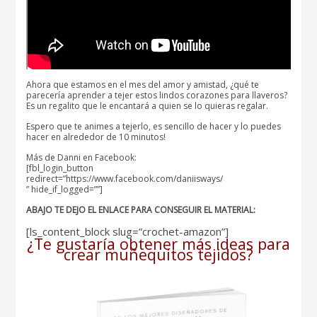
Ahora que estamos en el mes del amor y amistad, ¿qué te
parecería aprender a tejer estos lindos corazones para llaveros?
Es un regalito que le encantará a quien se lo quieras regalar.
Espero que te animes a tejerlo, es sencillo de hacer y lo puedes
hacer en alrededor de 10 minutos!
Más de Danni en Facebook:
[fbl_login_button
redirect=”https://www.facebook.com/daniisways/
” hide_if_logged=””]
ABAJO TE DEJO EL ENLACE PARA CONSEGUIR EL MATERIAL:
[ls_content_block slug=”crochet-amazon”]
¿Te gustaría obtener más ideas para
crear muñequitos tejidos?