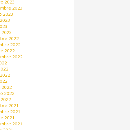
re 2023
embre 2023
o 2023
 2023
2023
 2023
mbre 2022
mbre 2022
re 2022
embre 2022
2022
 2022
 2022
2022
 2022
ro 2022
 2022
mbre 2021
mbre 2021
re 2021
embre 2021
o 2021