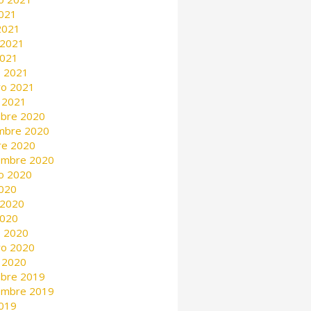
2021
 2021
 2021
2021
 2021
ro 2021
 2021
mbre 2020
mbre 2020
re 2020
embre 2020
o 2020
2020
 2020
2020
 2020
ro 2020
 2020
mbre 2019
embre 2019
2019