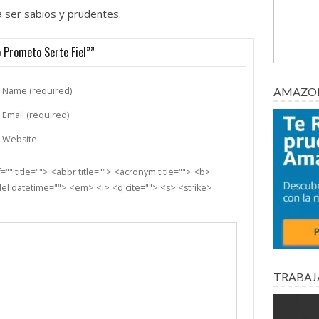
 ser sabios y prudentes.
 Prometo Serte Fiel””
Name (required)
AMAZON
Email (required)
Website
"" title=""> <abbr title=""> <acronym title=""> <b>
el datetime=""> <em> <i> <q cite=""> <s> <strike>
TRABAJ