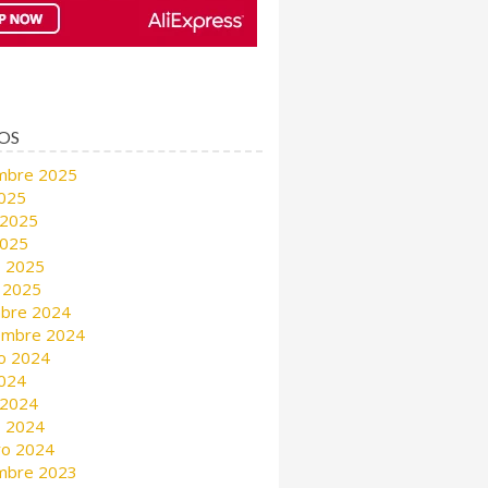
OS
mbre 2025
2025
 2025
2025
 2025
 2025
mbre 2024
embre 2024
o 2024
2024
 2024
 2024
ro 2024
mbre 2023