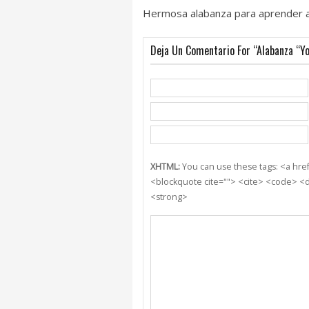
Hermosa alabanza para aprender a
Deja Un Comentario For “Alabanza “Yo
XHTML:
You can use these tags: <a href=
<blockquote cite=""> <cite> <code> <d
<strong>