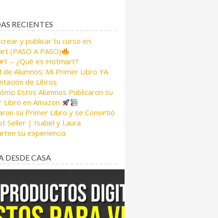
AS RECIENTES
rear y publicar tu curso en
rt (PASO A PASO)
 #1 – ¿Qué es Hotmart?
de Alumnos: Mi Primer Libro YA
tación de Libros.
Cómo Estos Alumnos Publicaron su
r Libro en Amazon
aron su Primer Libro y se Convirtió
t Seller | Isabel y Laura
rten su experiencia
A DESDE CASA