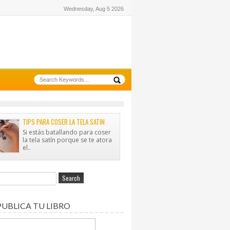
Wednesday, Aug 5 2026
TIPS PARA COSER LA TELA SATIN
Si estás batallando para coser
la tela satín porque se te atora
el..
PUBLICA TU LIBRO