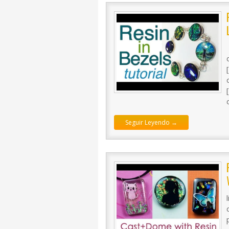
Seguir Leyendo →