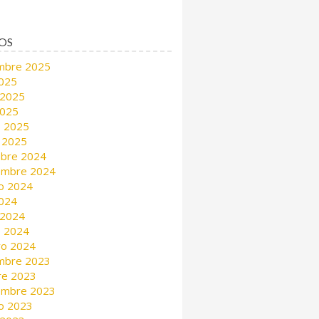
OS
mbre 2025
2025
 2025
2025
 2025
 2025
mbre 2024
embre 2024
o 2024
2024
 2024
 2024
ro 2024
mbre 2023
re 2023
embre 2023
o 2023