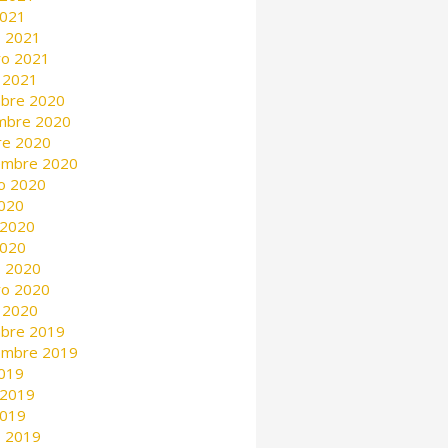
2021
 2021
ro 2021
 2021
mbre 2020
mbre 2020
re 2020
embre 2020
o 2020
2020
 2020
2020
 2020
ro 2020
 2020
mbre 2019
embre 2019
2019
 2019
2019
 2019