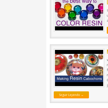
Seguir Leyendo →