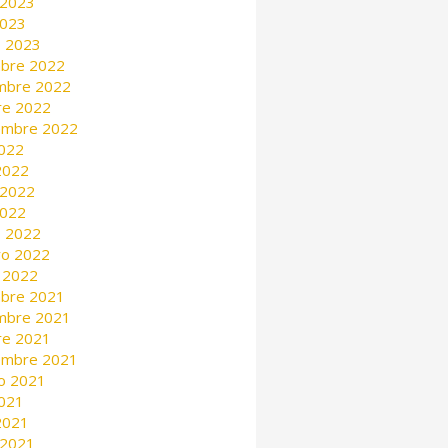
 2023
2023
 2023
mbre 2022
mbre 2022
re 2022
embre 2022
2022
 2022
 2022
2022
 2022
ro 2022
 2022
mbre 2021
mbre 2021
re 2021
embre 2021
o 2021
2021
 2021
 2021