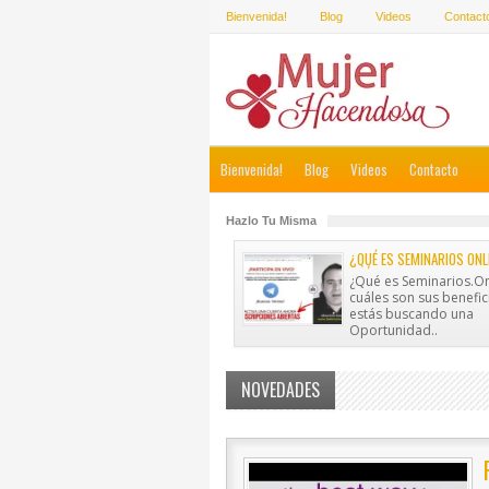
Bienvenida!
Blog
Videos
Contact
Bienvenida!
Blog
Videos
Contacto
Hazlo Tu Misma
¿QUÉ ES SEMINARIOS ONL
CUÁLES SON SUS BENEFIC
¿Qué es Seminarios.On
cuáles son sus benefici
estás buscando una
Oportunidad..
NOVEDADES