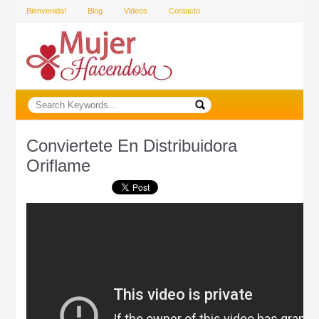
Bienvenida!
Blog
Videos
Contacto
Conviertete En Distribuidora
Oriflame