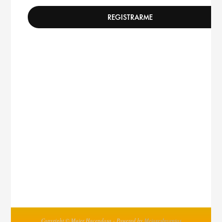
Copyright © Mujer Hacendosa - Powered by
MejoresInventos