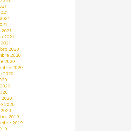
2021
 2021
 2021
2021
 2021
ro 2021
 2021
mbre 2020
mbre 2020
re 2020
embre 2020
o 2020
2020
 2020
2020
 2020
ro 2020
 2020
mbre 2019
embre 2019
2019