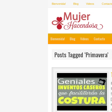
Bienvenida!
Blog
Videos
Contact
Bienvenida!
Blog
Videos
Contacto
Posts Tagged ‘primavera’