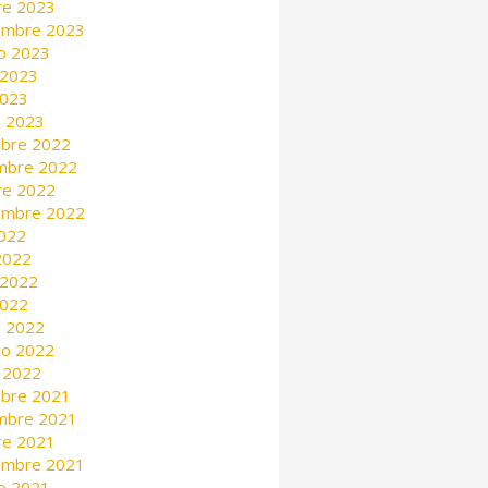
re 2023
embre 2023
o 2023
 2023
2023
 2023
mbre 2022
mbre 2022
re 2022
embre 2022
2022
 2022
 2022
2022
 2022
ro 2022
 2022
mbre 2021
mbre 2021
re 2021
embre 2021
o 2021