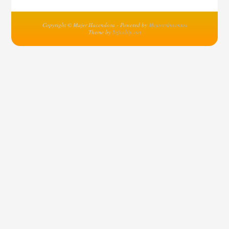
Copyright © Mujer Hacendosa - Powered by
MejoresInventos
Theme by
Infochip.net