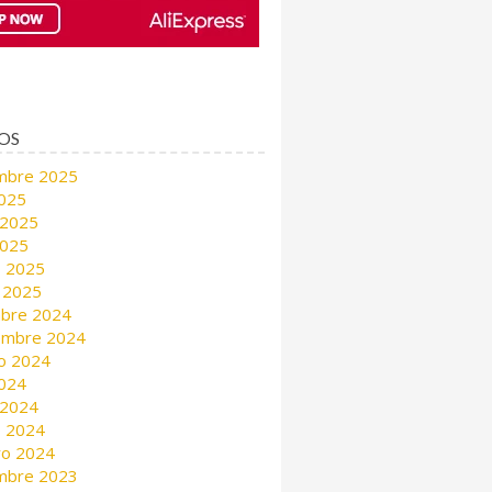
OS
mbre 2025
2025
 2025
2025
 2025
 2025
mbre 2024
embre 2024
o 2024
2024
 2024
 2024
ro 2024
mbre 2023