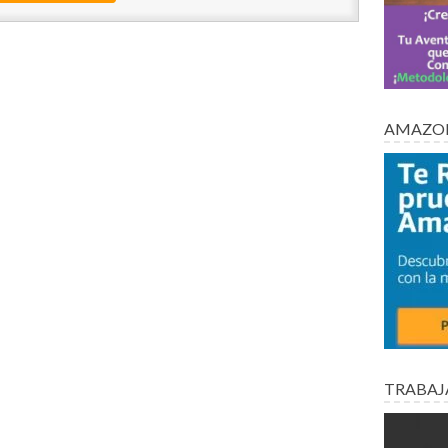
AMAZON
TRABAJ