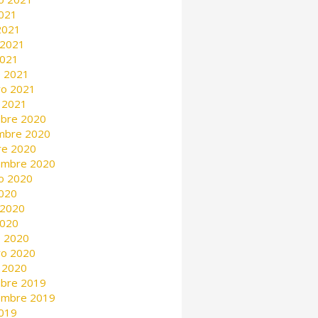
2021
 2021
 2021
2021
 2021
ro 2021
 2021
mbre 2020
mbre 2020
re 2020
embre 2020
o 2020
2020
 2020
2020
 2020
ro 2020
 2020
mbre 2019
embre 2019
2019