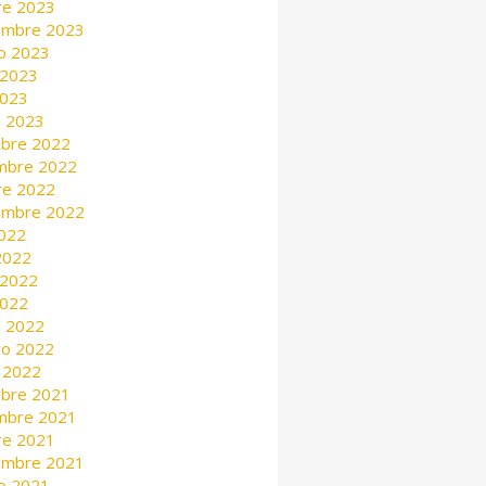
re 2023
embre 2023
o 2023
 2023
2023
 2023
mbre 2022
mbre 2022
re 2022
embre 2022
2022
 2022
 2022
2022
 2022
ro 2022
 2022
mbre 2021
mbre 2021
re 2021
embre 2021
o 2021